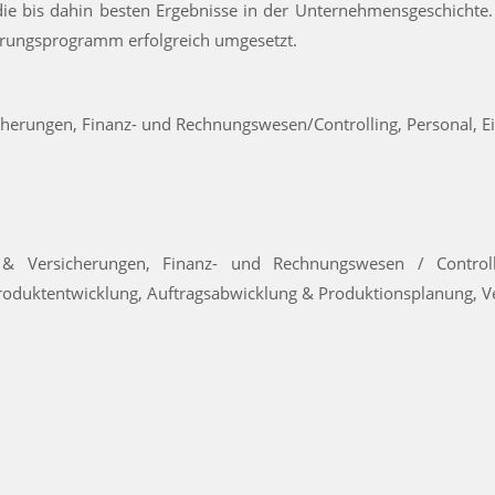
 bis dahin besten Ergebnisse in der Unternehmensgeschichte. I
erungsprogramm erfolgreich umgesetzt.
cherungen, Finanz- und Rechnungswesen/Controlling, Personal, Ein
 Versicherungen, Finanz- und Rechnungswesen / Controlli
roduktentwicklung, Auftragsabwicklung & Produktionsplanung, V