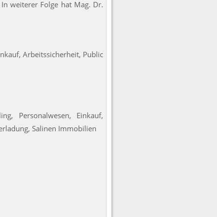
n weiterer Folge hat Mag. Dr.
kauf, Arbeitssicherheit, Public
ng, Personalwesen, Einkauf,
erladung, Salinen Immobilien