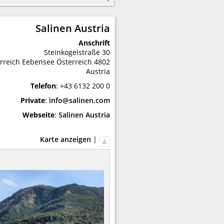
Salinen Austria
Anschrift
Steinkogelstraße 30
rreich
Eebensee
Österreich
4802
Austria
Telefon
:
+43 6132 200 0
Private
:
info@salinen.com
Webseite
:
Salinen Austria
Karte anzeigen
|