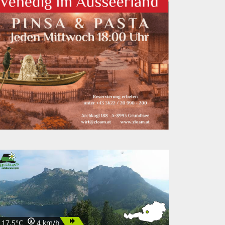
17.5°C
4 km/h