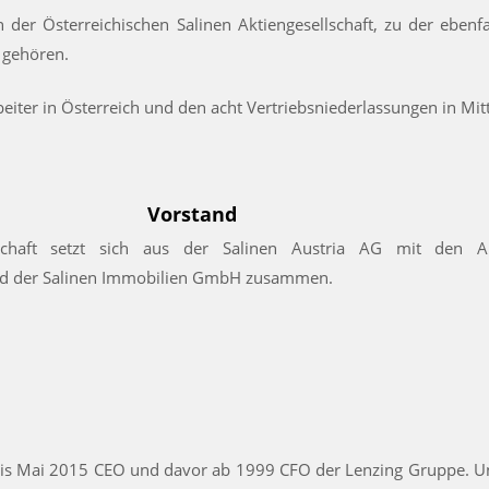
 der Österreichischen Salinen Aktiengesellschaft, zu der ebenf
gehören.
eiter in Österreich und den acht Vertriebsniederlassungen in Mit
Vorstand
llschaft setzt sich aus der Salinen Austria AG mit den Au
nd der Salinen Immobilien GmbH zusammen.
is Mai 2015 CEO und davor ab 1999 CFO der Lenzing Gruppe. Unt