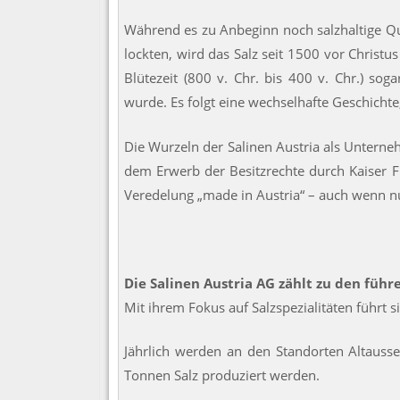
Während es zu Anbeginn noch salzhaltige Qu
lockten, wird das Salz seit 1500 vor Christu
Blütezeit (800 v. Chr. bis 400 v. Chr.) sog
wurde. Es folgt eine wechselhafte Geschicht
Die Wurzeln der Salinen Austria als Unterne
dem Erwerb der Besitzrechte durch Kaiser Fr
Veredelung „made in Austria“ – auch wenn n
Die Salinen Austria AG zählt zu den führ
Mit ihrem Fokus auf Salzspezialitäten führt 
Jährlich werden an den Standorten Altausse
Tonnen Salz produziert werden.