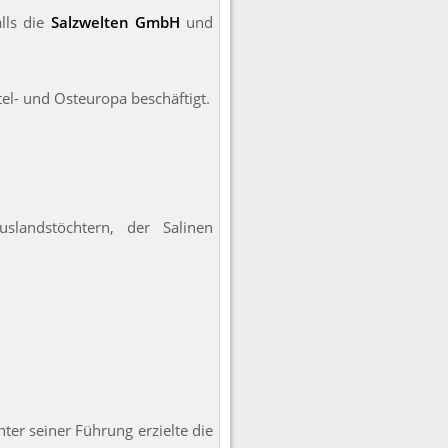
alls die
Salzwelten GmbH
und
tel- und Osteuropa beschäftigt.
slandstöchtern, der Salinen
er seiner Führung erzielte die