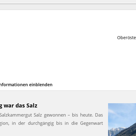
Oberöste
Informationen einblenden
 war das Salz
m Salzkammergut Salz gewonnen – bis heute. Das
gion, in der durchgängig bis in die Gegenwart