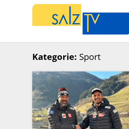
Kategorie:
Sport
Zum
Inhalt
springen