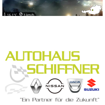
16.1°C
3 km/h