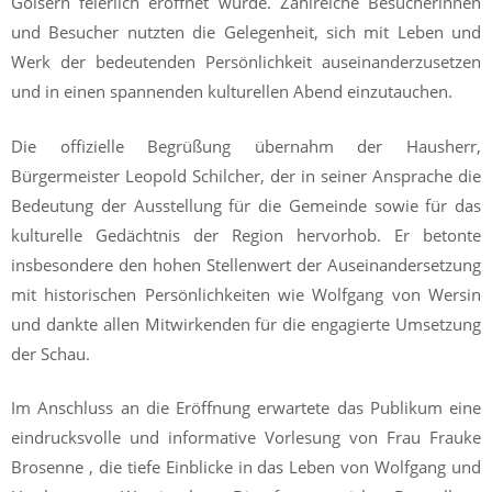
Goisern feierlich eröffnet wurde. Zahlreiche Besucherinnen
und Besucher nutzten die Gelegenheit, sich mit Leben und
Werk der bedeutenden Persönlichkeit auseinanderzusetzen
und in einen spannenden kulturellen Abend einzutauchen.
Die offizielle Begrüßung übernahm der Hausherr,
Bürgermeister Leopold Schilcher, der in seiner Ansprache die
Bedeutung der Ausstellung für die Gemeinde sowie für das
kulturelle Gedächtnis der Region hervorhob. Er betonte
insbesondere den hohen Stellenwert der Auseinandersetzung
mit historischen Persönlichkeiten wie Wolfgang von Wersin
und dankte allen Mitwirkenden für die engagierte Umsetzung
der Schau.
Im Anschluss an die Eröffnung erwartete das Publikum eine
eindrucksvolle und informative Vorlesung von Frau Frauke
Brosenne , die tiefe Einblicke in das Leben von Wolfgang und