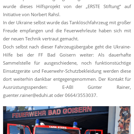
wurde dieses Hilfsprojekt von der „ERSTE Stiftung“ auf
Initiative von Norbert Rahsl.
In der Ukraine selbst wurde das Tanklöschfahrzeug mit großer
Freude empfangen und die Feuerwehrleute haben sich mit
der neuen Technik vertraut gemacht.
Doch selbst nach dieser Fahrzeugübergabe geht die Ukraine-
Hilfe bei der FF Bad Goisern weiter: Als dauerhafte
Sammelstelle für ausgeschiedene, noch funktionstüchtige
Einsatzgeräte und Feuerwehr-Schutzbekleidung werden diese
dort weiterhin dankbar entgegengenommen. Der Kontakt für
Ausrüstungsspenden: E-ABI Günter Rainer,
guenter.rainer@eduhi.at oder 0664/3553037.