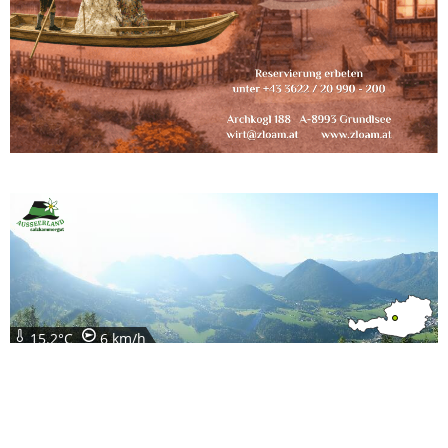
15.2°C
6 km/h