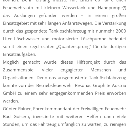
Feuerwehrauto mit kleinem Wassertank und Handpumpe(!)
das Auslangen gefunden werden – in einem großen
Einsatzgebiet mit sehr langen Anfahrtswegen. Die Verstärkung
durch das gespendete Tanklöschfahrzeug mit nunmehr 2000
Liter Löschwasser und motorisierter Löschpumpe bedeutet
somit einen regelrechten „Quantensprung“ für die dortigen
Einsatzaufgaben.
Möglich gemacht wurde dieses Hilfsprojekt durch das
Zusammenspiel vieler engagierter Menschen und
Organisationen. Denn das ausgemusterte Tanklöschfahrzeug
konnte von der Betriebsfeuerwehr Resonac Graphite Austria
GmbH zu einem sehr entgegenkommenden Preis erworben
werden.
Günter Rainer, Ehrenkommandant der Freiwilligen Feuerwehr
Bad Goisern, investierte mit weiteren Helfern dann viele
Stunden, um das Fahrzeug umfänglich zu warten, zu reinigen