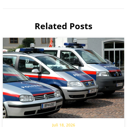
Related Posts
Juli 18, 2026