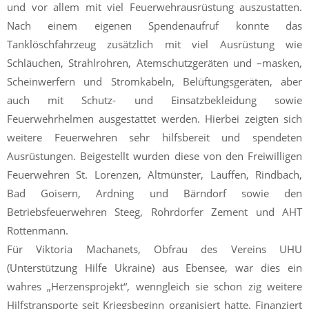
und vor allem mit viel Feuerwehrausrüstung auszustatten.
Nach einem eigenen Spendenaufruf konnte das
Tanklöschfahrzeug zusätzlich mit viel Ausrüstung wie
Schläuchen, Strahlrohren, Atemschutzgeräten und –masken,
Scheinwerfern und Stromkabeln, Belüftungsgeräten, aber
auch mit Schutz- und Einsatzbekleidung sowie
Feuerwehrhelmen ausgestattet werden. Hierbei zeigten sich
weitere Feuerwehren sehr hilfsbereit und spendeten
Ausrüstungen. Beigestellt wurden diese von den Freiwilligen
Feuerwehren St. Lorenzen, Altmünster, Lauffen, Rindbach,
Bad Goisern, Ardning und Bärndorf sowie den
Betriebsfeuerwehren Steeg, Rohrdorfer Zement und AHT
Rottenmann.
Für Viktoria Machanets, Obfrau des Vereins UHU
(Unterstützung Hilfe Ukraine) aus Ebensee, war dies ein
wahres „Herzensprojekt“, wenngleich sie schon zig weitere
Hilfstransporte seit Kriegsbeginn organisiert hatte. Finanziert