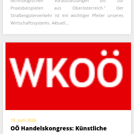
technologischen Voraussetzungen bis zur
Praxisbeispielen aus Oberösterreich.” Der
Straßengüterverkehr ist ein wichtiger Pfeiler unseres
Wirtschaftssystems. Aktuell…
18. Juni 2026
OÖ Handelskongress: Künstliche