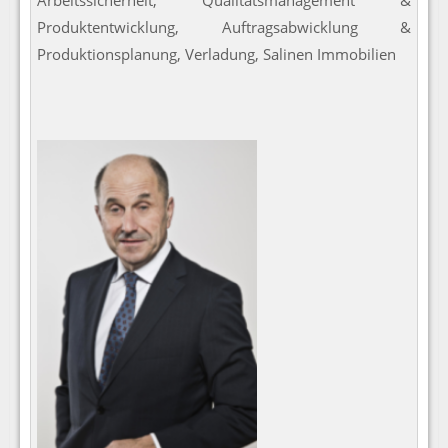
Produktentwicklung, Auftragsabwicklung &
Produktionsplanung, Verladung, Salinen Immobilien