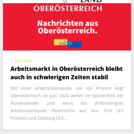
1. Juli 2026
Arbeitsmarkt in Oberösterreich bleibt
auch in schwierigen Zeiten stabil
Mit einer Arbeitslosenquote von 4,9 Prozent liegt
Oberösterreich im Juni 2026 weiter im Spitzenfeld der
Bundesländer und weist die drittniedrigste
Arbeitslosenquote Österreichs auf. Nur Tirol (3,7
Prozent) und Salzburg (3,9…