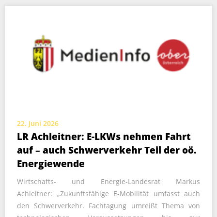
22. Juni 2026
LR Achleitner: E-LKWs nehmen Fahrt
auf – auch Schwerverkehr Teil der oö.
Energiewende
Wirtschafts- und Energie-Landesrat Markus
Achleitner: „Zukunftsfähige E-Mobilität umfasst auch
den Schwerverkehr. Fachtagung umreißt Thema von