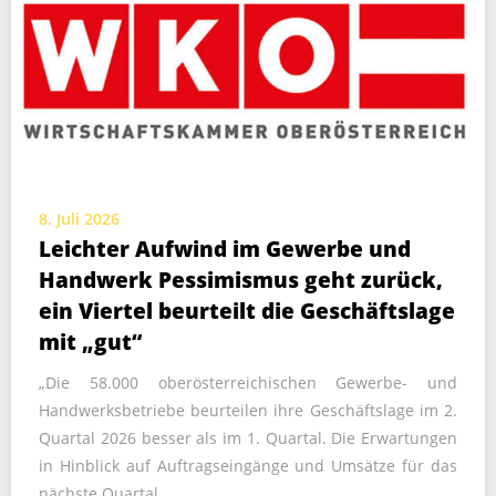
8. Juli 2026
Leichter Aufwind im Gewerbe und
Handwerk Pessimismus geht zurück,
ein Viertel beurteilt die Geschäftslage
mit „gut“
„Die 58.000 oberösterreichischen Gewerbe- und
Handwerksbetriebe beurteilen ihre Geschäftslage im 2.
Quartal 2026 besser als im 1. Quartal. Die Erwartungen
in Hinblick auf Auftragseingänge und Umsätze für das
nächste Quartal…