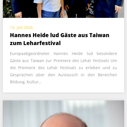
13. Juli 2026
Hannes Heide lud Gäste aus Taiwan
zum Leharfestival
Europaabgeordneter Hannes Heide lud besondere
Gäste aus Taiwan zur Premiere des Lehár Festivals Um
die Premiere des Lehár Festivals zu erleben und zu
Gesprächen über den Austausch in den Bereichen
Bildung, Kultur…