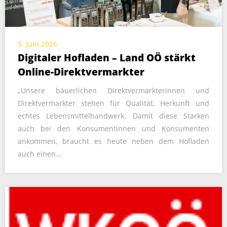
5. Juni 2026
Digitaler Hofladen – Land OÖ stärkt
Online-Direktvermarkter
„Unsere bäuerlichen Direktvermarkterinnen und
Direktvermarkter stehen für Qualität, Herkunft und
echtes Lebensmittelhandwerk. Damit diese Stärken
auch bei den Konsumentinnen und Konsumenten
ankommen, braucht es heute neben dem Hofladen
auch einen…