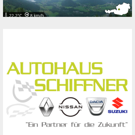
22.2°C
8 km/h