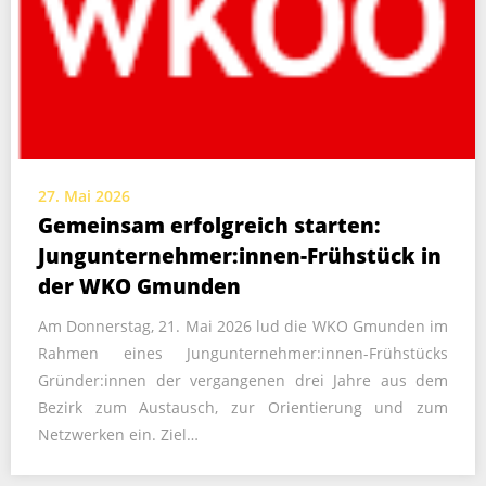
27. Mai 2026
Gemeinsam erfolgreich starten:
Jungunternehmer:innen-Frühstück in
der WKO Gmunden
Am Donnerstag, 21. Mai 2026 lud die WKO Gmunden im
Rahmen eines Jungunternehmer:innen-Frühstücks
Gründer:innen der vergangenen drei Jahre aus dem
Bezirk zum Austausch, zur Orientierung und zum
Netzwerken ein. Ziel…