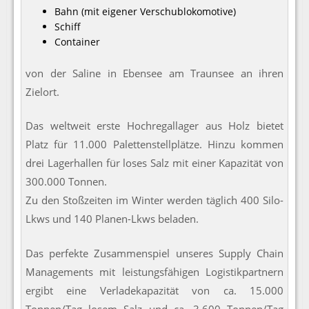
Bahn (mit eigener Verschublokomotive)
Schiff
Container
von der Saline in Ebensee am Traunsee an ihren
Zielort.
Das weltweit erste Hochregallager aus Holz bietet
Platz für 11.000 Palettenstellplätze. Hinzu kommen
drei Lagerhallen für loses Salz mit einer Kapazität von
300.000 Tonnen.
Zu den Stoßzeiten im Winter werden täglich 400 Silo-
Lkws und 140 Planen-Lkws beladen.
Das perfekte Zusammenspiel unseres Supply Chain
Managements mit leistungsfähigen Logistikpartnern
ergibt eine Verladekapazität von ca. 15.000
Tonnen/Tag losem Salz und ca. 3.600 Tonnen/Tag