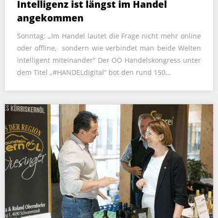
Intelligenz ist längst im Handel
angekommen
Sonntag: „Im Handel lautet die Frage nicht mehr online
oder offline, sondern wie verbindet man beide Welten
intelligent miteinander“ Der OÖ Handelskongress unter
dem Titel „#HANDELdigital“ bot den rund 150…