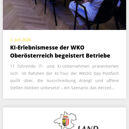
2. Juli 2026
KI-Erlebnismesse der WKO
Oberösterreich begeistert Betriebe
11 führende IT- und KI-Unternehmen präsentierten
sich im Rahmen der KI-Tour der WKOÖ Das Postfach
quillt über, die Ausschreibung drängt und offene
Stellen bleiben unbesetzt – ein Szenario, das derzeit…