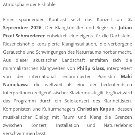
Atmosphäre der Eishöhle.
Einen spannenden Kontrast setzt das Konzert am
3.
September 2026
. Der Klangkünstler und Regisseur
Julian
Pixel Schmiederer
entwickelt eine eigens für die Dachstein-
Rieseneishöhle konzipierte Klanginstallation, die verborgene
Geräusche und Schwingungen des Naturraums hörbar macht.
Aus dieser akustischen Landschaft entfalten sich die
minimalistischen Klangwelten von
Philip Glass
, interpretiert
von der international renommierten Pianistin
Maki
Namekawa
, die weltweit als eine der bedeutendsten
Interpretinnen zeitgenössischer Klaviermusik gilt. Ergänzt wird
das Programm durch ein Solokonzert des Klarinettisten,
Komponisten und Kulturmanagers
Christian Kapun
, dessen
musikalischer Dialog mit Raum und Klang die Grenzen
zwischen Konzert, Installation und Naturerlebnis
verschwimmen lässt.