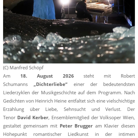
(C) Manfred Schöpf
Am
18. August 2026
steht mit Robert
Schumanns
„Dichterliebe“
einer der bedeutendsten
Liederzyklen der Musikgeschichte auf dem Programm. Nach
Gedichten von Heinrich Heine entfaltet sich eine vielschichtige
Erzählung über Liebe, Sehnsucht und Verlust. Der
Tenor
David Kerber
, Ensemblemitglied der Volksoper Wien,
gestaltet gemeinsam mit
Peter Brugger
am Klavier diesen
Höhepunkt romantischer Liedkunst in der intimen