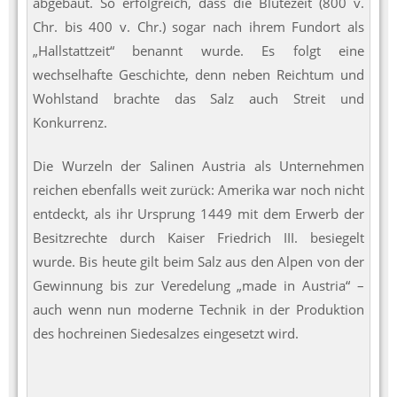
abgebaut. So erfolgreich, dass die Blütezeit (800 v.
Chr. bis 400 v. Chr.) sogar nach ihrem Fundort als
„Hallstattzeit“ benannt wurde. Es folgt eine
wechselhafte Geschichte, denn neben Reichtum und
Wohlstand brachte das Salz auch Streit und
Konkurrenz.
Die Wurzeln der Salinen Austria als Unternehmen
reichen ebenfalls weit zurück: Amerika war noch nicht
entdeckt, als ihr Ursprung 1449 mit dem Erwerb der
Besitzrechte durch Kaiser Friedrich III. besiegelt
wurde. Bis heute gilt beim Salz aus den Alpen von der
Gewinnung bis zur Veredelung „made in Austria“ –
auch wenn nun moderne Technik in der Produktion
des hochreinen Siedesalzes eingesetzt wird.