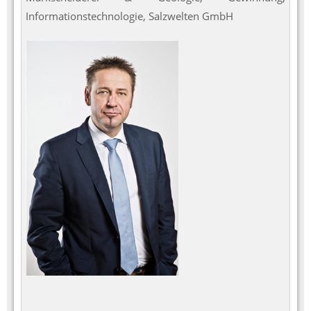
Informationstechnologie, Salzwelten GmbH