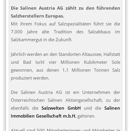
Die Salinen Austria AG zählt zu den führenden
Salzherstellern Europas.
Mit ihrem Fokus auf Salzspezialitäten führt sie die
7.000 Jahre alte Tradition des Salzabbaus im
Salzkammergut in die Zukunft.
Jährlich werden an den Standorten Altaussee, Hallstatt
und Bad Ischl vier Millionen Kubikmeter Sole
gewonnen, aus denen 1,1 Millionen Tonnen Salz
produziert werden.
Die Salinen Austria AG ist ein Unternehmen der
Österreichischen Salinen Aktiengesellschaft, zu der
ebenfalls die
Salzwelten GmbH
und die
Salinen
Immobilien Gesellschaft m.b.H.
gehören.
Aktuell sind 500 Mitarbeiterinnen und Mitarbeiter in