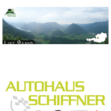
24°C
6 km/h