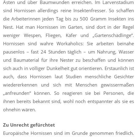
Ästen und über Baumwunden erreichen. Im Larvenstadium
sind Hornissen allerdings reine Insektenfresser. So schaffen
die Arbeiterinnen jeden Tag bis zu 500 Gramm Insekten ins
Nest. Hat man Hornissen im Garten, sind dort in der Regel
weniger Wespen, Fliegen, Käfer und „Gartenschädlinge“.
Hornissen sind wahre Workaholics: Sie arbeiten beinahe
pausenlos – fast 24 Stunden täglich – um Nahrung, Wasser
und Baumaterial für ihre Nester zu beschaffen und können
sich auch in völliger Dunkelheit gut orientieren. Erstaunlich ist
auch, dass Hornissen laut Studien menschliche Gesichter
wiedererkennen und sich mit Menschen gewissermaßen
„anfreunden“ können. So reagieren sie bei Personen, die
ihnen bereits bekannt sind, wohl noch entspannter als sie es
ohnehin wären.
Zu Unrecht gefürchtet
Europäische Hornissen sind im Grunde genommen friedlich.