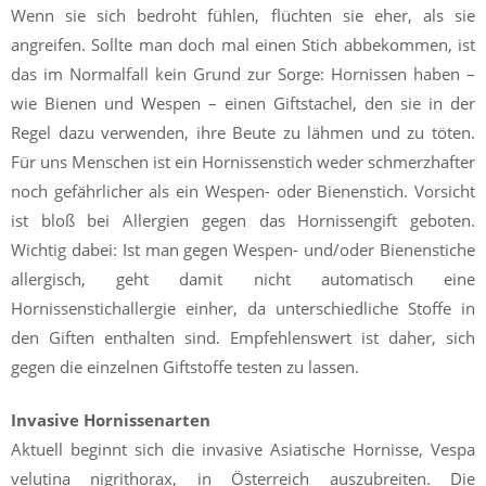
Wenn sie sich bedroht fühlen, flüchten sie eher, als sie
angreifen. Sollte man doch mal einen Stich abbekommen, ist
das im Normalfall kein Grund zur Sorge: Hornissen haben –
wie Bienen und Wespen – einen Giftstachel, den sie in der
Regel dazu verwenden, ihre Beute zu lähmen und zu töten.
Für uns Menschen ist ein Hornissenstich weder schmerzhafter
noch gefährlicher als ein Wespen- oder Bienenstich. Vorsicht
ist bloß bei Allergien gegen das Hornissengift geboten.
Wichtig dabei: Ist man gegen Wespen- und/oder Bienenstiche
allergisch, geht damit nicht automatisch eine
Hornissenstichallergie einher, da unterschiedliche Stoffe in
den Giften enthalten sind. Empfehlenswert ist daher, sich
gegen die einzelnen Giftstoffe testen zu lassen.
Invasive Hornissenarten
Aktuell beginnt sich die invasive Asiatische Hornisse, Vespa
velutina nigrithorax, in Österreich auszubreiten. Die