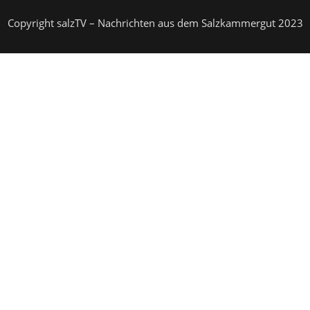
Copyright salzTV – Nachrichten aus dem Salzkammergut 2023