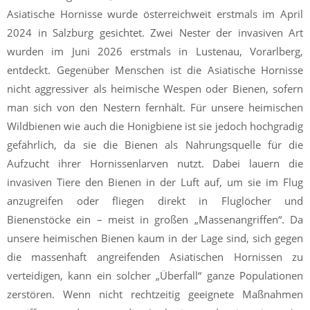
Asiatische Hornisse wurde österreichweit erstmals im April
2024 in Salzburg gesichtet. Zwei Nester der invasiven Art
wurden im Juni 2026 erstmals in Lustenau, Vorarlberg,
entdeckt. Gegenüber Menschen ist die Asiatische Hornisse
nicht aggressiver als heimische Wespen oder Bienen, sofern
man sich von den Nestern fernhält. Für unsere heimischen
Wildbienen wie auch die Honigbiene ist sie jedoch hochgradig
gefährlich, da sie die Bienen als Nahrungsquelle für die
Aufzucht ihrer Hornissenlarven nutzt. Dabei lauern die
invasiven Tiere den Bienen in der Luft auf, um sie im Flug
anzugreifen oder fliegen direkt in Fluglöcher und
Bienenstöcke ein – meist in großen „Massenangriffen“. Da
unsere heimischen Bienen kaum in der Lage sind, sich gegen
die massenhaft angreifenden Asiatischen Hornissen zu
verteidigen, kann ein solcher „Überfall“ ganze Populationen
zerstören. Wenn nicht rechtzeitig geeignete Maßnahmen