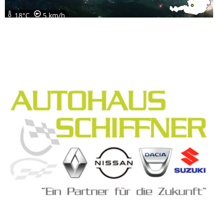
18°C
5 km/h