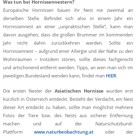
Was tun bei Hornissennestern?
Europäische Hornissen bauen ihr Nest nie zweimal an
derselben Stelle. Befindet sich also in einem Jahr ein
Hornissennest an einer „unpraktischen Stelle“, kann man
davon ausgehen, dass die großen Brummer im kommenden
Jahr nicht dahin zurückkehren werden. Sollte ein
Hornissennest – aufgrund einer Allergie und der Nähe zu den
Wohnräumen – trotzdem stören, sollte dieses fachgerecht
und artschonend entfernt werden. Tipps, an wen man sich im
jeweiligen Bundesland wenden kann, findet man
HIER
.
Die ersten Nester der
Asiatischen Hornisse
wurden erst
kürzlich in Österreich entdeckt. Besteht der Verdacht, ein Nest
dieser Art entdeckt zu haben, sollte man möglichst mehrere
Fotos der Tiere bzw. des Nests aus sicherer Entfernung
machen und auf der Naturschutzbund-
Plattform
www.naturbeobachtung.at
oder der