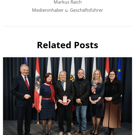
Markus Raich
Medieninhaber u. Geschäftsführer
Related Posts