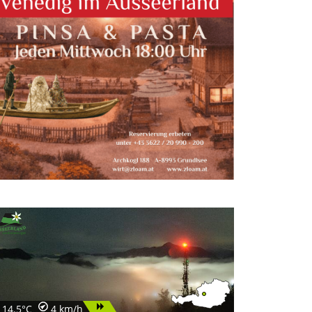
14.5°C
4 km/h