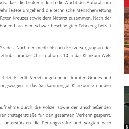
eraus, dass die Lenkerin durch die Wucht des Aufpralls im
ehr leitete umgehend die technische Menschenrettung
es Roten Kreuzes sowie dem Notarzt zusammen. Nach der
schonend aus dem schwer beschädigten Fahrzeug befreit
 Grades. Nach der medizinischen Erstversorgung an der
arzthubschrauber Christophorus 10 in das Klinikum Wels
rletzt. Er erlitt Verletzungen unbestimmten Grades und
ttungswagen in das Salzkammergut Klinikum Gmunden
ufnahme durch die Polizei sowie der anschließenden
anichstegerstraße für den gesamten Verkehr gesperrt.
b, unterstützten die Rettungskräfte und sorgten nach