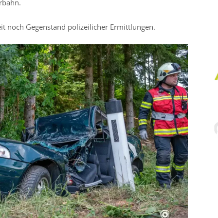
rbahn.
it noch Gegenstand polizeilicher Ermittlungen.