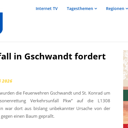
salzTV –
Internet TV
Tagesthemen
Regionen
Nachrichten
aus dem
Salzkammergut
all in Gschwandt fordert
i 2026
 wurden die Feuerwehren Gschwandt und St. Konrad um
sonenrettung Verkehrsunfall Pkw” auf die L1308
rin war dort aus bislang unbekannter Ursache von der
gegen einen Baum geprallt.