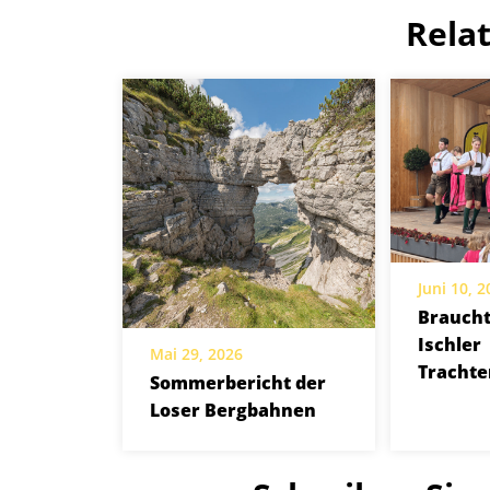
Rela
Juni 10, 
Brauch
Ischler
Mai 29, 2026
Trachte
Sommerbericht der
Loser Bergbahnen