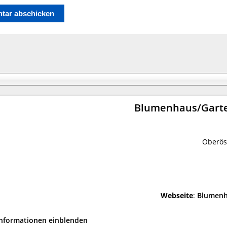
Blumenhaus/Garte
Oberös
Webseite
:
Blumenh
Informationen einblenden