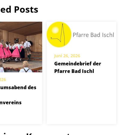
ted Posts
Juni 26, 2026
Gemeindebrief der
Pfarre Bad Ischl
2026
tumsabend des
nvereins