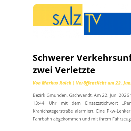
Schwerer Verkehrsunf
Zum
Inhalt
zwei Verletzte
springen
Von
Markus Raich
|
Veröffentlicht am
22. Jun
Bezirk Gmunden, Gschwandt. Am 22. Juni 2026
13:44 Uhr mit dem Einsatzstichwort „Per
Kranichstegerstraße alarmiert. Eine Pkw-Lenke
Fahrbahn abgekommen und mit ihrem Fahrzeug 