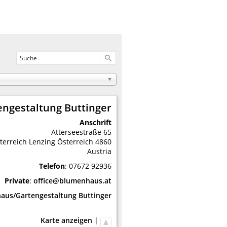
ngestaltung Buttinger
Anschrift
Atterseestraße 65
terreich
Lenzing
Österreich
4860
Austria
Telefon
:
07672 92936
Private
:
office@blumenhaus.at
aus/Gartengestaltung Buttinger
Karte anzeigen
|