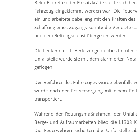
Beim Eintreffen der Einsatzkräfte stellte sich h
Fahrzeug eingeklemmt worden war. Die Feuerw
ein und arbeitete dabei eng mit den Kräften d
Schaffung eines Zugangs konnte die Verletzte 
und dem Rettungsdienst übergeben werden.
Die Lenkerin erlitt Verletzungen unbestimmten
Unfallstelle wurde sie mit dem alarmierten Not
geflogen.
Der Beifahrer des Fahrzeuges wurde ebenfalls ve
wurde nach der Erstversorgung mit einem Re
transportiert.
Während der Rettungsmaßnahmen, der Unfalla
Berge- und Aufräumarbeiten blieb die L1308 Kr
Die Feuerwehren sicherten die Unfallstelle a