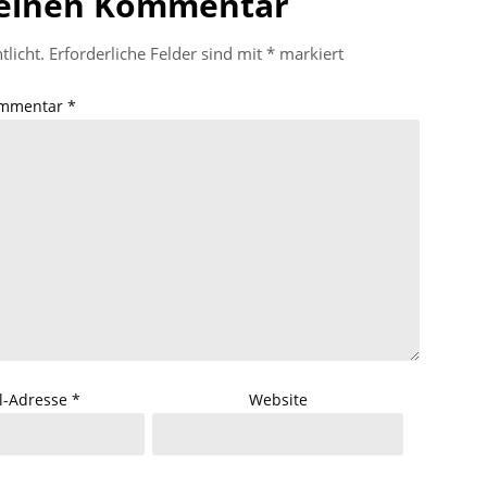
 einen Kommentar
tlicht.
Erforderliche Felder sind mit
*
markiert
mmentar
*
l-Adresse
*
Website