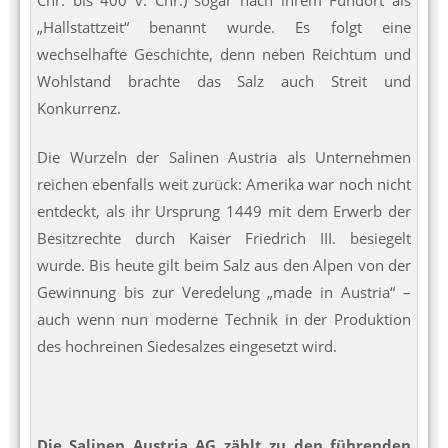
„Hallstattzeit“ benannt wurde. Es folgt eine
wechselhafte Geschichte, denn neben Reichtum und
Wohlstand brachte das Salz auch Streit und
Konkurrenz.
Die Wurzeln der Salinen Austria als Unternehmen
reichen ebenfalls weit zurück: Amerika war noch nicht
entdeckt, als ihr Ursprung 1449 mit dem Erwerb der
Besitzrechte durch Kaiser Friedrich III. besiegelt
wurde. Bis heute gilt beim Salz aus den Alpen von der
Gewinnung bis zur Veredelung „made in Austria“ –
auch wenn nun moderne Technik in der Produktion
des hochreinen Siedesalzes eingesetzt wird.
Die Salinen Austria AG zählt zu den führenden