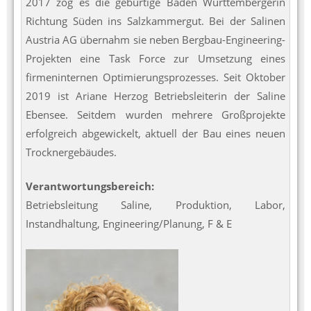
2017 zog es die gebürtige Baden Württembergerin
Richtung Süden ins Salzkammergut. Bei der Salinen
Austria AG übernahm sie neben Bergbau-Engineering-
Projekten eine Task Force zur Umsetzung eines
firmeninternen Optimierungsprozesses. Seit Oktober
2019 ist Ariane Herzog Betriebsleiterin der Saline
Ebensee. Seitdem wurden mehrere Großprojekte
erfolgreich abgewickelt, aktuell der Bau eines neuen
Trocknergebäudes.
Verantwortungsbereich:
Betriebsleitung Saline, Produktion, Labor,
Instandhaltung, Engineering/Planung, F & E