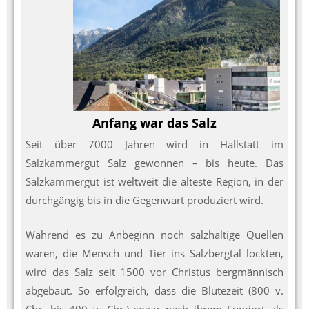
Anfang war das Salz
Seit über 7000 Jahren wird in Hallstatt im
Salzkammergut Salz gewonnen – bis heute. Das
Salzkammergut ist weltweit die älteste Region, in der
durchgängig bis in die Gegenwart produziert wird.
Während es zu Anbeginn noch salzhaltige Quellen
waren, die Mensch und Tier ins Salzbergtal lockten,
wird das Salz seit 1500 vor Christus bergmännisch
abgebaut. So erfolgreich, dass die Blütezeit (800 v.
Chr. bis 400 v. Chr.) sogar nach ihrem Fundort als