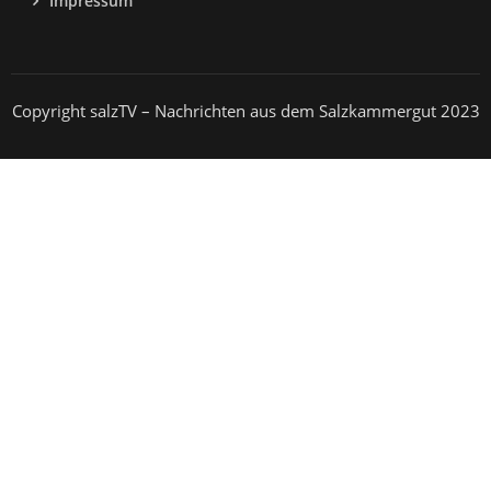
Impressum
Copyright salzTV – Nachrichten aus dem Salzkammergut 2023