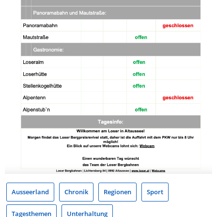
Ausseerland
Chronik
Regionen
Sport
Tagesthemen
Unterhaltung