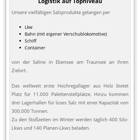
Logistik auf Topniveau
Unsere vielfältigen Salzprodukte gelangen per
Lkw
Bahn (mit eigener Verschublokomotive)
Schiff
Container
von der Saline in Ebensee am Traunsee an ihren
Zielort.
Das weltweit erste Hochregallager aus Holz bietet
Platz für 11.000 Palettenstellplätze. Hinzu kommen
drei Lagerhallen für loses Salz mit einer Kapazität von
300.000 Tonnen.
Zu den Stoßzeiten im Winter werden täglich 400 Silo-
Lkws und 140 Planen-Lkws beladen.