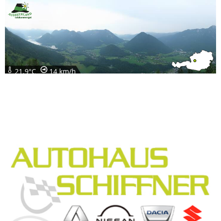
21.9°C
14 km/h