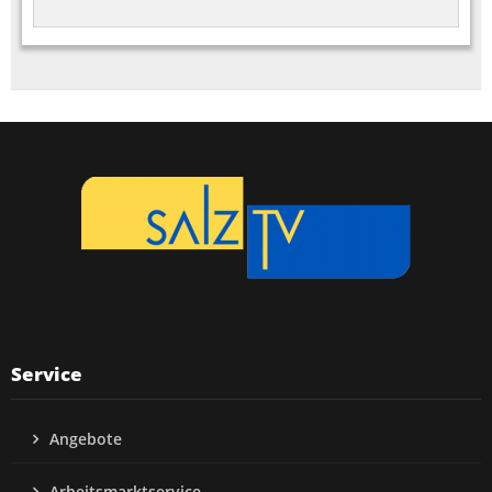
Service
Angebote
Arbeitsmarktservice