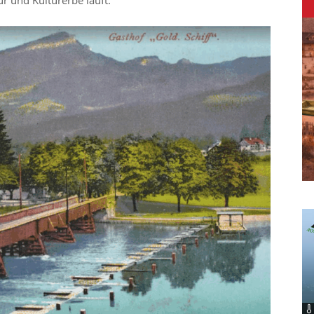
r und Kulturerbe läuft.