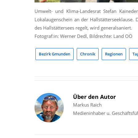
Umwelt- und Klima-Landesrat Stefan Kainede
Lokalaugenschein an der Hallstätterseeklause.
des Hallstättersees regelt, wird generalsaniert.
Fotograf:in: Werner Dedl, Bildrechte: Land OÖ
Bezirk Gmunden
Chronik
Regionen
Ta
Über den Autor
Markus Raich
Medieninhaber u. Geschäftsfü