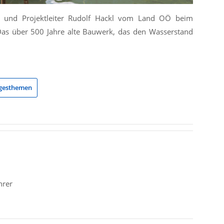
r und Projektleiter Rudolf Hackl vom Land OÖ beim
 Das über 500 Jahre alte Bauwerk, das den Wasserstand
gesthemen
hrer