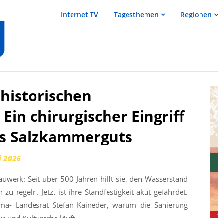
salzTV –
Internet TV
Tagesthemen
Regionen
Nachrichten
aus dem
Salzkammergut
historischen
Ein chirurgischer Eingriff
es Salzkammerguts
i 2026
Bauwerk: Seit über 500 Jahren hilft sie, den Wasserstand
zu regeln. Jetzt ist ihre Standfestigkeit akut gefährdet.
ma- Landesrat Stefan Kaineder, warum die Sanierung