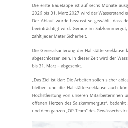
Die erste Bauetappe ist auf sechs Monate ausg
2026 bis 31. März 2027 wird der Wasserstand er
Der Ablauf wurde bewusst so gewählt, dass der
beeinträchtigt wird. Gerade im Salzkammergut
zählt jeder Meter Sicherheit.
Die Generalsanierung der Hallstätterseeklause 
abgeschlossen sein. In dieser Zeit wird der Was
bis 31. März – abgesenkt.
„Das Ziel ist klar: Die Arbeiten sollen sicher a
bleiben und die Hallstätterseeklause auch künft
Höchstleistung von unseren Mitarbeiterinnen und
offenen Herzen des Salzkammerguts“, bedankt si
und dem ganzen „OP-Team“ des Gewässerbezirkes