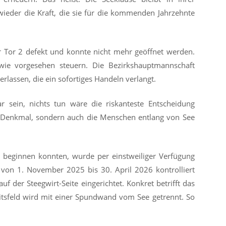
ieder die Kraft, die sie für die kommenden Jahrzehnte
r Tor 2 defekt und konnte nicht mehr geöffnet werden.
wie vorgesehen steuern. Die Bezirkshauptmannschaft
rlassen, die ein sofortiges Handeln verlangt.
r sein, nichts tun wäre die riskanteste Entscheidung
n Denkmal, sondern auch die Menschen entlang von See
 beginnen konnten, wurde per einstweiliger Verfügung
s von 1. November 2025 bis 30. April 2026 kontrolliert
uf der Steegwirt-Seite eingerichtet. Konkret betrifft das
itsfeld wird mit einer Spundwand vom See getrennt. So