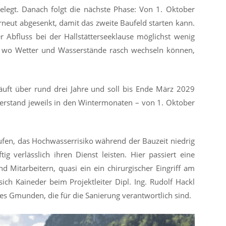
elegt. Danach folgt die nächste Phase: Von 1. Oktober
neut abgesenkt, damit das zweite Baufeld starten kann.
 Abfluss bei der Hallstätterseeklause möglichst wenig
, wo Wetter und Wasserstände rasch wechseln können,
läuft über rund drei Jahre und soll bis Ende März 2029
serstand jeweils in den Wintermonaten – von 1. Oktober
blaufen, das Hochwasserrisiko während der Bauzeit niedrig
ig verlässlich ihren Dienst leisten. Hier passiert eine
 Mitarbeitern, quasi ein ein chirurgischer Eingriff am
ch Kaineder beim Projektleiter Dipl. Ing. Rudolf Hackl
 Gmunden, die für die Sanierung verantwortlich sind.