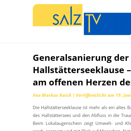
Generalsanierung der 
Zum
Inhalt
Hallstätterseeklause – 
springen
am offenen Herzen d
Von
Markus Raich
|
Veröffentlicht am
19. Jun
Die Hallstätterseeklause ist mehr als ein altes 
des Hallstättersees und den Abfluss in die Traun 
Beim Lokalaugenschein zeigt Umwelt- und Kli