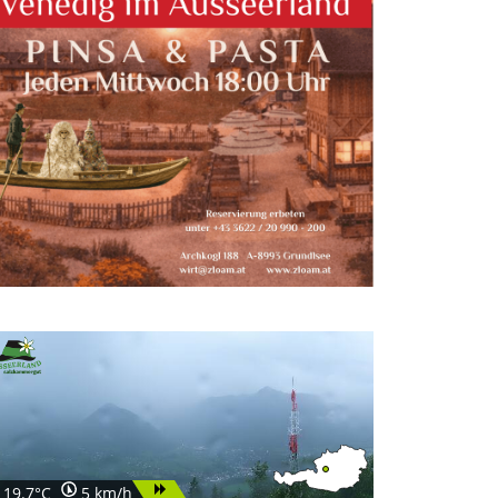
19.7°C
5 km/h