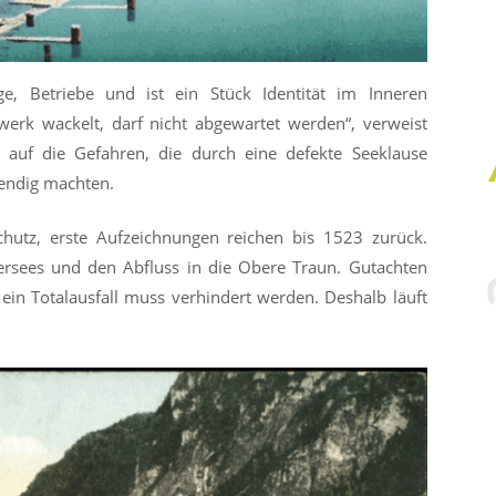
ge, Betriebe und ist ein Stück Identität im Inneren
erk wackelt, darf nicht abgewartet werden“, verweist
 auf die Gefahren, die durch eine defekte Seeklause
endig machten.
chutz, erste Aufzeichnungen reichen bis 1523 zurück.
tersees und den Abfluss in die Obere Traun. Gutachten
, ein Totalausfall muss verhindert werden. Deshalb läuft