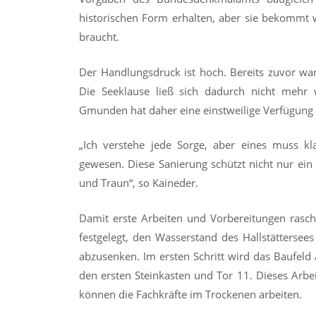
historischen Form erhalten, aber sie bekommt w
braucht.
Der Handlungsdruck ist hoch. Bereits zuvor wa
Die Seeklause ließ sich dadurch nicht mehr 
Gmunden hat daher eine einstweilige Verfügung e
„Ich verstehe jede Sorge, aber eines muss kla
gewesen. Diese Sanierung schützt nicht nur ei
und Traun“, so Kaineder.
Damit erste Arbeiten und Vorbereitungen rasch
festgelegt, den Wasserstand des Hallstättersee
abzusenken. Im ersten Schritt wird das Baufeld a
den ersten Steinkasten und Tor 11. Dieses Arbe
können die Fachkräfte im Trockenen arbeiten.