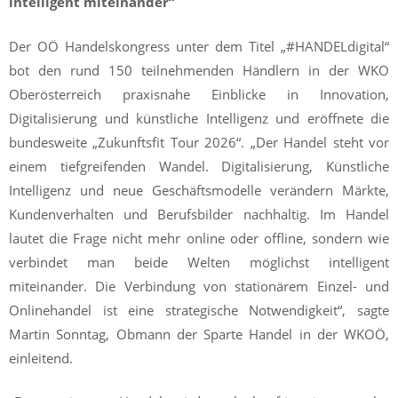
intelligent miteinander“
Der OÖ Handelskongress unter dem Titel „#HANDELdigital“
bot den rund 150 teilnehmenden Händlern in der WKO
Oberösterreich praxisnahe Einblicke in Innovation,
Digitalisierung und künstliche Intelligenz und eröffnete die
bundesweite „Zukunftsfit Tour 2026“. „Der Handel steht vor
einem tiefgreifenden Wandel. Digitalisierung, Künstliche
Intelligenz und neue Geschäftsmodelle verändern Märkte,
Kundenverhalten und Berufsbilder nachhaltig. Im Handel
lautet die Frage nicht mehr online oder offline, sondern wie
verbindet man beide Welten möglichst intelligent
miteinander. Die Verbindung von stationärem Einzel- und
Onlinehandel ist eine strategische Notwendigkeit“, sagte
Martin Sonntag, Obmann der Sparte Handel in der WKOÖ,
einleitend.