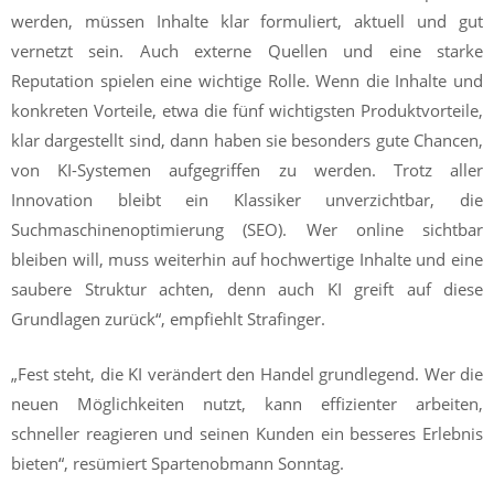
werden, müssen Inhalte klar formuliert, aktuell und gut
vernetzt sein. Auch externe Quellen und eine starke
Reputation spielen eine wichtige Rolle. Wenn die Inhalte und
konkreten Vorteile, etwa die fünf wichtigsten Produktvorteile,
klar dargestellt sind, dann haben sie besonders gute Chancen,
von KI-Systemen aufgegriffen zu werden. Trotz aller
Innovation bleibt ein Klassiker unverzichtbar, die
Suchmaschinenoptimierung (SEO). Wer online sichtbar
bleiben will, muss weiterhin auf hochwertige Inhalte und eine
saubere Struktur achten, denn auch KI greift auf diese
Grundlagen zurück“, empfiehlt Strafinger.
„Fest steht, die KI verändert den Handel grundlegend. Wer die
neuen Möglichkeiten nutzt, kann effizienter arbeiten,
schneller reagieren und seinen Kunden ein besseres Erlebnis
bieten“, resümiert Spartenobmann Sonntag.