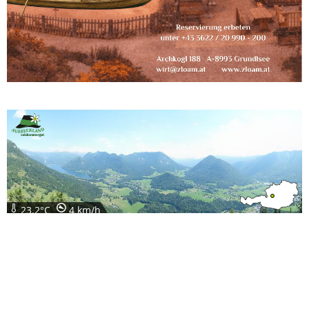
23.2°C
4 km/h