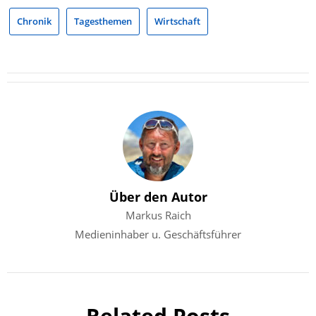
Chronik
Tagesthemen
Wirtschaft
Über den Autor
Markus Raich
Medieninhaber u. Geschäftsführer
Related Posts