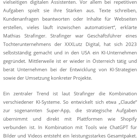
vielseitigen digitalen Assistenten. Vor allem bei repetitiven
Aufgaben spielt sie ihre Stärken aus. Texte schreiben,
Kundenanfragen beantworten oder Inhalte für Webseiten
erstellen, vieles läuft inzwischen automatisiert“, erklärte
Mathias Strafinger. Strafinger war Geschäftsführer eines
Tochterunternehmens der XXXLutz Digital, hat sich 2023
selbstständig gemacht und in den USA ein KI-Unternehmen
gegründet. Mittlerweile ist er wieder in Österreich tätig und
berät Unternehmen bei der Entwicklung von KI-Strategien
sowie der Umsetzung konkreter Projekte.
Ein zentraler Trend ist laut Strafinger die Kombination
verschiedener KI-Systeme. So entwickelt sich etwa „Claude“
zur sogenannten Super-App, die strategische Aufgaben
übernimmt und direkt mit Plattformen wie Shopify
verbunden ist. In Kombination mit Tools wie ChatGPT für
Bilder und Videos entsteht ein leistungsstarkes Gesamtpaket.