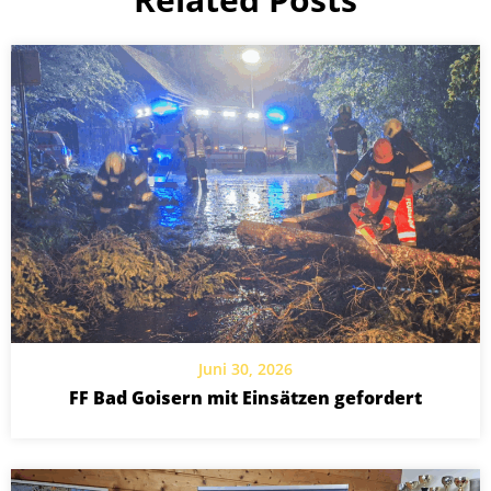
Juni 30, 2026
FF Bad Goisern mit Einsätzen gefordert