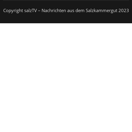
Copyright salzTV – Nachrichten aus dem Salzkammergut 2023