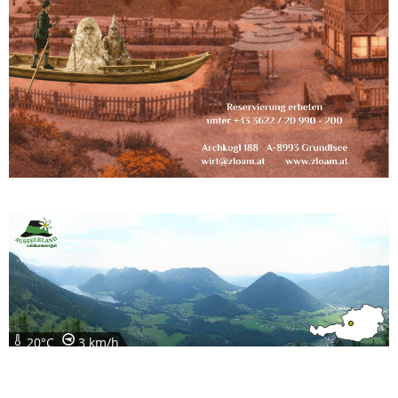
20°C
3 km/h