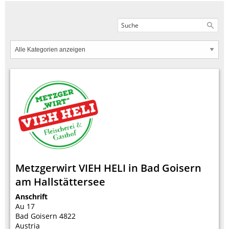
Metzgerwirt VIEH HELI in Bad Goisern
am Hallstättersee
Anschrift
Au 17
Bad Goisern
4822
Austria