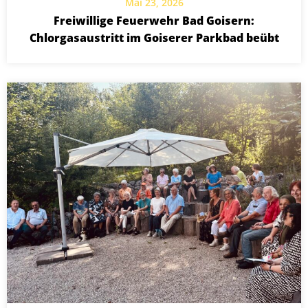
Mai 23, 2026
Freiwillige Feuerwehr Bad Goisern:
Chlorgasaustritt im Goiserer Parkbad beübt