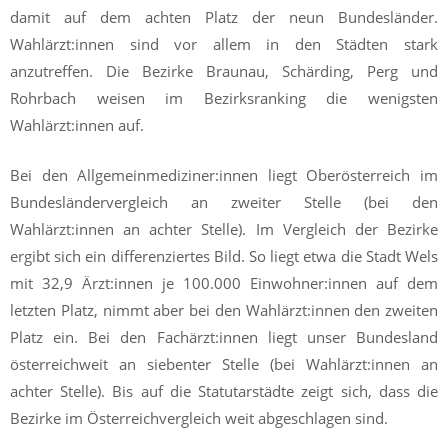
damit auf dem achten Platz der neun Bundesländer.
Wahlärzt:innen sind vor allem in den Städten stark
anzutreffen. Die Bezirke Braunau, Schärding, Perg und
Rohrbach weisen im Bezirksranking die wenigsten
Wahlärzt:innen auf.
Bei den Allgemeinmediziner:innen liegt Oberösterreich im
Bundesländervergleich an zweiter Stelle (bei den
Wahlärzt:innen an achter Stelle). Im Vergleich der Bezirke
ergibt sich ein differenziertes Bild. So liegt etwa die Stadt Wels
mit 32,9 Ärzt:innen je 100.000 Einwohner:innen auf dem
letzten Platz, nimmt aber bei den Wahlärzt:innen den zweiten
Platz ein. Bei den Fachärzt:innen liegt unser Bundesland
österreichweit an siebenter Stelle (bei Wahlärzt:innen an
achter Stelle). Bis auf die Statutarstädte zeigt sich, dass die
Bezirke im Österreichvergleich weit abgeschlagen sind.