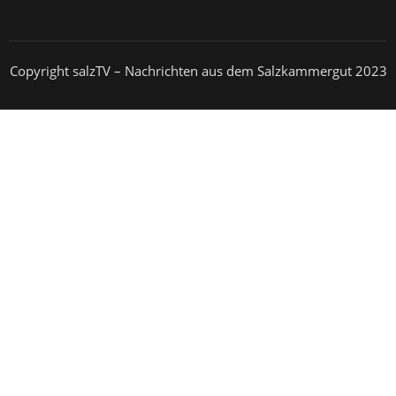
Copyright salzTV – Nachrichten aus dem Salzkammergut 2023