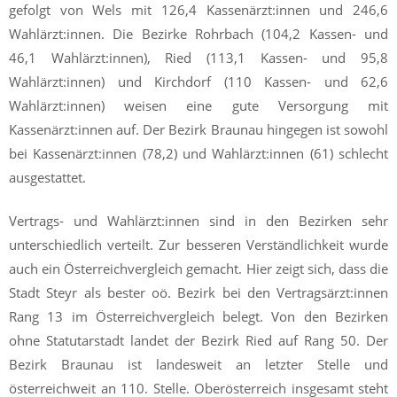
gefolgt von Wels mit 126,4 Kassenärzt:innen und 246,6
Wahlärzt:innen. Die Bezirke Rohrbach (104,2 Kassen- und
46,1 Wahlärzt:innen), Ried (113,1 Kassen- und 95,8
Wahlärzt:innen) und Kirchdorf (110 Kassen- und 62,6
Wahlärzt:innen) weisen eine gute Versorgung mit
Kassenärzt:innen auf. Der Bezirk Braunau hingegen ist sowohl
bei Kassenärzt:innen (78,2) und Wahlärzt:innen (61) schlecht
ausgestattet.
Vertrags- und Wahlärzt:innen sind in den Bezirken sehr
unterschiedlich verteilt. Zur besseren Verständlichkeit wurde
auch ein Österreichvergleich gemacht. Hier zeigt sich, dass die
Stadt Steyr als bester oö. Bezirk bei den Vertragsärzt:innen
Rang 13 im Österreichvergleich belegt. Von den Bezirken
ohne Statutarstadt landet der Bezirk Ried auf Rang 50. Der
Bezirk Braunau ist landesweit an letzter Stelle und
österreichweit an 110. Stelle. Oberösterreich insgesamt steht