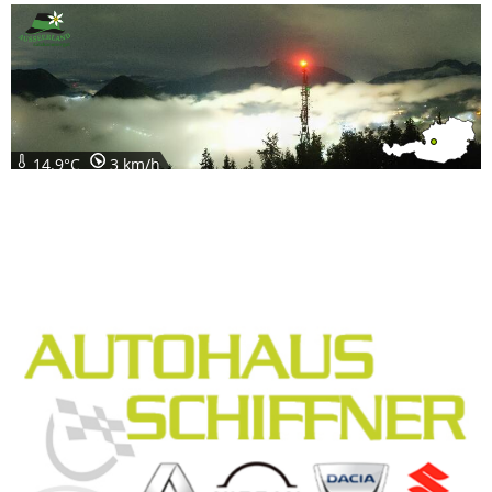
14.9°C
3 km/h