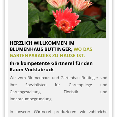
HERZLICH WILLKOMMEN IM
BLUMENHAUS BUTTINGER,
WO DAS
GARTENPARADIES ZU HAUSE IST.
Ihre kompetente Gärtnerei für den
Raum Vöcklabruck
Wir vom Blumenhaus und Gartenbau Buttinger sind
Ihre Spezialisten für Gartenpflege und
Gartengestaltung, Floristik und
Innenraumbegründung.
In unserer Gärtnerei produzieren wir zahlreiche