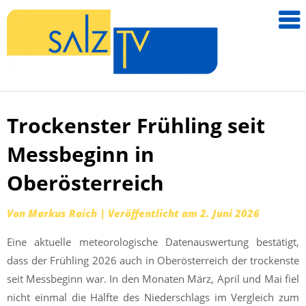
salzTV –
Nachricht
aus dem
Salzkamm
Trockenster Frühling seit
Zum
Inhalt
Messbeginn in
springen
Oberösterreich
Von
Markus Raich
|
Veröffentlicht am
2. Juni 2026
Eine aktuelle meteorologische Datenauswertung bestätigt,
dass der Frühling 2026 auch in Oberösterreich der trockenste
seit Messbeginn war. In den Monaten März, April und Mai fiel
nicht einmal die Hälfte des Niederschlags im Vergleich zum