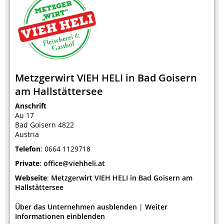
Metzgerwirt VIEH HELI in Bad Goisern
am Hallstättersee
Anschrift
Au 17
Bad Goisern
4822
Austria
Telefon
:
0664 1129718
Private
:
office@viehheli.at
Webseite
:
Metzgerwirt VIEH HELI in Bad Goisern am
Hallstättersee
Über das Unternehmen ausblenden
|
Weiter
Informationen einblenden