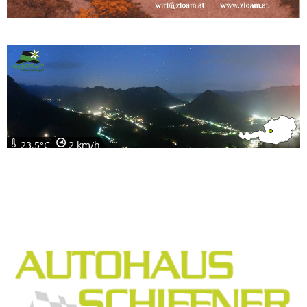
23.5°C
2 km/h