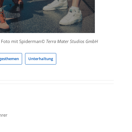
n Foto mit Spiderman
© Terra Mater Studios GmbH
gesthemen
Unterhaltung
hrer