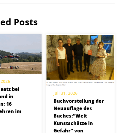
ted Posts
 2026
satz bei
Juli 31, 2026
nd in
Buchvorstellung der
n: 16
Neuauflage des
ehren im
Buches:”Welt
Kunstschätze in
Gefahr” von