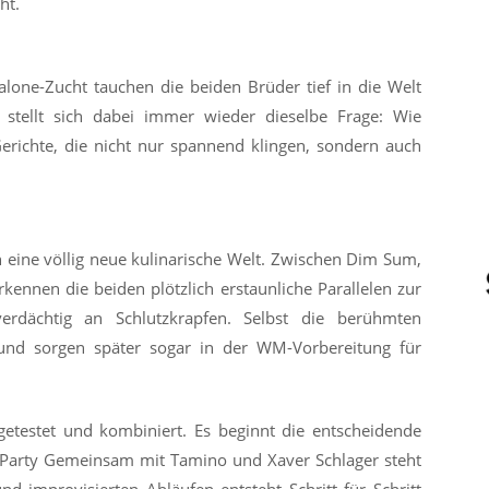
ht.
lone-Zucht tauchen die beiden Brüder tief in die Welt
z stellt sich dabei immer wieder dieselbe Frage: Wie
richte, die nicht nur spannend klingen, sondern auch
 eine völlig neue kulinarische Welt. Zwischen Dim Sum,
ennen die beiden plötzlich erstaunliche Parallelen zur
erdächtig an Schlutzkrapfen. Selbst die berühmten
und sorgen später sogar in der WM-Vorbereitung für
 getestet und kombiniert. Es beginnt die entscheidende
-Party Gemeinsam mit Tamino und Xaver Schlager steht