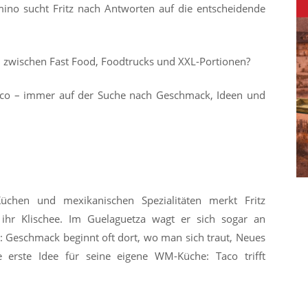
ino sucht Fritz nach Antworten auf die entscheidende
d zwischen Fast Food, Foodtrucks und XXL-Portionen?
isco – immer auf der Suche nach Geschmack, Ideen und
üchen und mexikanischen Spezialitäten merkt Fritz
s ihr Klischee. Im Guelaguetza wagt er sich sogar an
 Geschmack beginnt oft dort, wo man sich traut, Neues
e erste Idee für seine eigene WM-Küche: Taco trifft