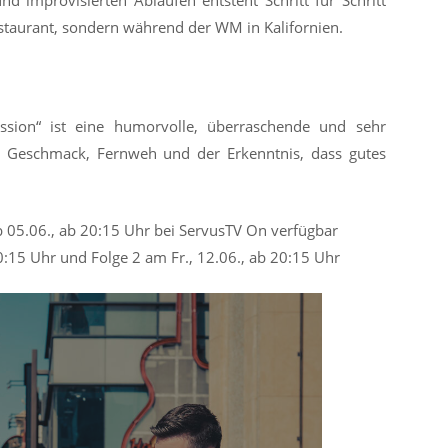
 improvisierten Abläufen entsteht Schritt für Schritt
staurant, sondern während der WM in Kalifornien.
sion“ ist eine humorvolle, überraschende und sehr
ler Geschmack, Fernweh und der Erkenntnis, dass gutes
b 05.06., ab 20:15 Uhr bei ServusTV On verfügbar
20:15 Uhr und Folge 2 am Fr., 12.06., ab 20:15 Uhr