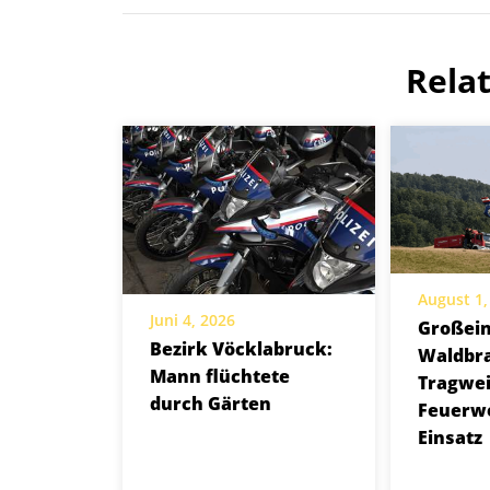
Rela
August 1,
Juni 4, 2026
Großein
Bezirk Vöcklabruck:
Waldbra
Mann flüchtete
Tragwei
durch Gärten
Feuerw
Einsatz