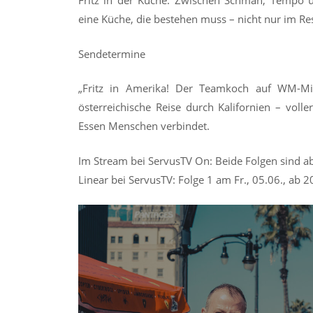
Fritz in der Küche. Zwischen Schmäh, Tempo und
eine Küche, die bestehen muss – nicht nur im Re
Sendetermine
„Fritz in Amerika! Der Teamkoch auf WM-Mis
österreichische Reise durch Kalifornien – vol
Essen Menschen verbindet.
Im Stream bei ServusTV On: Beide Folgen sind a
Linear bei ServusTV: Folge 1 am Fr., 05.06., ab 