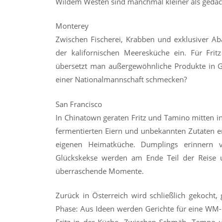
Wildem Westen sind manchmal kleiner als gedac
Monterey
Zwischen Fischerei, Krabben und exklusiver Aba
der kalifornischen Meeresküche ein. Für Frit
übersetzt man außergewöhnliche Produkte in Ge
einer Nationalmannschaft schmecken?
San Francisco
In Chinatown geraten Fritz und Tamino mitten in
fermentierten Eiern und unbekannten Zutaten erk
eigenen Heimatküche. Dumplings erinnern v
Glückskekse werden am Ende Teil der Reise 
überraschende Momente.
Zurück in Österreich wird schließlich gekocht,
Phase: Aus Ideen werden Gerichte für eine WM