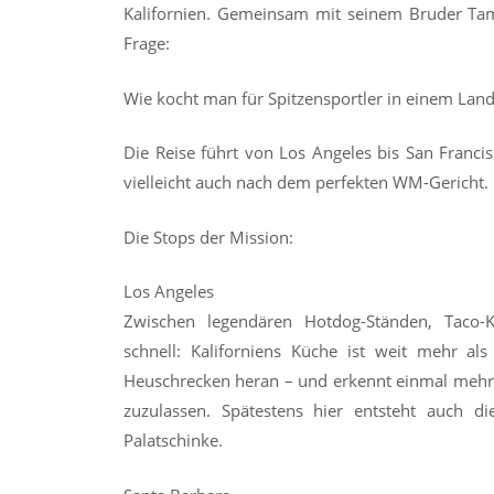
Kalifornien. Gemeinsam mit seinem Bruder Tam
Frage:
Wie kocht man für Spitzensportler in einem Lan
Die Reise führt von Los Angeles bis San Franc
vielleicht auch nach dem perfekten WM-Gericht.
Die Stops der Mission:
Los Angeles
Zwischen legendären Hotdog-Ständen, Taco-K
schnell: Kaliforniens Küche ist weit mehr al
Heuschrecken heran – und erkennt einmal mehr:
zuzulassen. Spätestens hier entsteht auch di
Palatschinke.