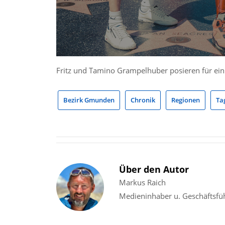
Fritz und Tamino Grampelhuber posieren für ei
Bezirk Gmunden
Chronik
Regionen
Ta
Über den Autor
Markus Raich
Medieninhaber u. Geschäftsfü