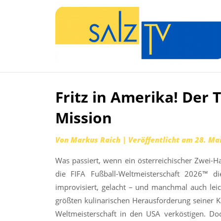
Fritz in Amerika! Der
Zum
Inhalt
Mission
springen
Von
Markus Raich
|
Veröffentlicht am
28. Ma
Was passiert, wenn ein österreichischer Zwei-
die FIFA Fußball-Weltmeisterschaft 2026™ d
improvisiert, gelacht – und manchmal auch leic
größten kulinarischen Herausforderung seiner Ka
Weltmeisterschaft in den USA verköstigen. Do