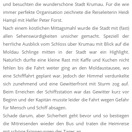
und besuchten die wunderschöne Stadt Krumau. Für die wie
immer perfekte Organisation zeichnete die Reiseleiterin Heidi
Hampl mit Helfer Peter Forst.
Nach einem köstlichen Mittagsmahl wurde die Stadt mit (fast)
allen Sehenswürdigkeiten unsicher gemacht. Speziell der
herrliche Ausblick vom Schloss über Krumau mit Blick auf die
Moldau Schlinge mitten in der Stadt war ein Highlight.
Natürlich durfte eine kleine Rast mit Kaffe und Kuchen nicht
fehlen bis die Fahrt weiter ging an den Moldaustausee, wo
eine Schifffahrt geplant war. Jedoch der Himmel verdunkelte
sich zunehmend und eine Gewitterfront mit Sturm zog auf.
Beim Erreichen der Schiffsstation war das Gewitter kurz vor
Beginn und der Kapitän musste leider die Fahrt wegen Gefahr
für Mensch und Schiff absagen.
Schade darum, aber Sicherheit geht bevor und so bestiegen
die Mitreisenden wieder den Bus und traten die Heimreise
mit schöne Erinnerungen des Tages an.