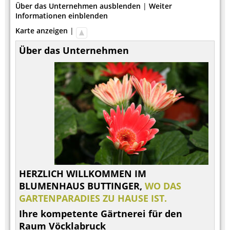
Über das Unternehmen ausblenden
|
Weiter
Informationen einblenden
Karte anzeigen
|
Über das Unternehmen
HERZLICH WILLKOMMEN IM
BLUMENHAUS BUTTINGER,
WO DAS
GARTENPARADIES ZU HAUSE IST.
Ihre kompetente Gärtnerei für den
Raum Vöcklabruck