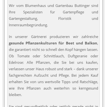
Wir vom Blumenhaus und Gartenbau Buttinger sind
Ihre Spezialisten für Gartenpflege und
Gartengestaltung, Floristik und
Innenraumbegründung.
In unserer Gärtnerei produzieren wir zahlreiche
gesunde Pflanzenkulturen für Beet und Balkon
,
die garantiert nicht so schnell den Kopf hängen lassen.
Ob Tomate oder Schnittlauch, Duftgeranie oder
Edelrose: Alle Pflanzen, die Sie bei uns kaufen,
verlassen unser Haus robust und stark – dank unserer
fachgerechten Aufzucht und Pflege. Bei jedem Kauf
erhalten Sie von uns wertvolle Tipps und Ratschläge,
wie Ihre Pflanzen auch weiterhin so kerngesund
bleiben.
Sie sind gesundheitlich oder zeitlich gerade nicht in