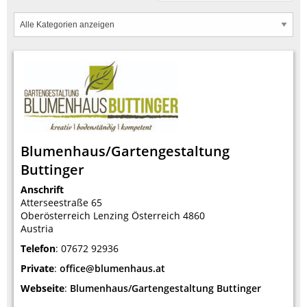
Blumenhaus/Gartengestaltung
Buttinger
Anschrift
Atterseestraße 65
Oberösterreich
Lenzing
Österreich
4860
Austria
Telefon
:
07672 92936
Private
:
office@blumenhaus.at
Webseite
:
Blumenhaus/Gartengestaltung Buttinger