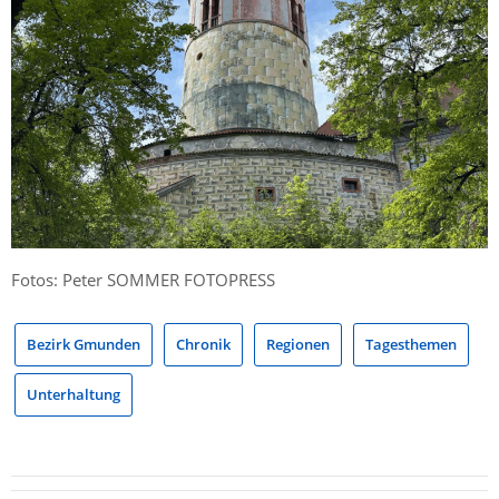
Fotos: Peter SOMMER FOTOPRESS
Bezirk Gmunden
Chronik
Regionen
Tagesthemen
Unterhaltung