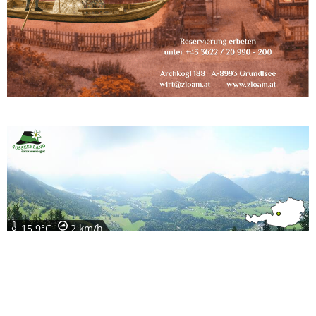
15.9°C
2 km/h