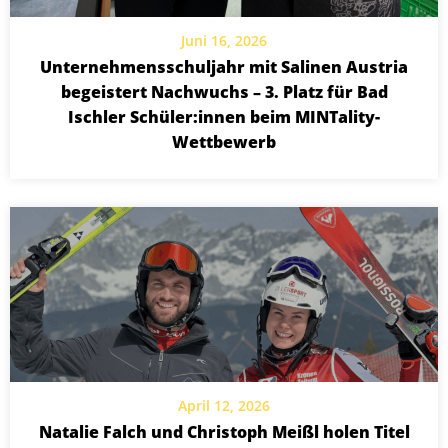
Juni 16, 2026
Unternehmensschuljahr mit Salinen Austria
begeistert Nachwuchs – 3. Platz für Bad
Ischler Schüler:innen beim MINTality-
Wettbewerb
April 12, 2026
Natalie Falch und Christoph Meißl holen Titel