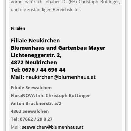
voran natürlich Inhaber DI (FH) Christoph Buttinger,
und die zuständigen Bereichsleiter.
Filialen
Filiale Neukirchen
Blumenhaus und Gartenbau Mayer
Lichteneggerstr. 2,
4872 Neukirchen
Tel: 0676 / 44 696 44
Mail:
neukirchen@blumenhaus.at
Filiale Seewalchen
FloraNOVA Inh. Christoph Buttinger
Anton Brucknerstr. 5/2
4863 Seewalchen
Tel: 07662 / 29 8 27
Mail:
seewalchen@blumenhaus.at