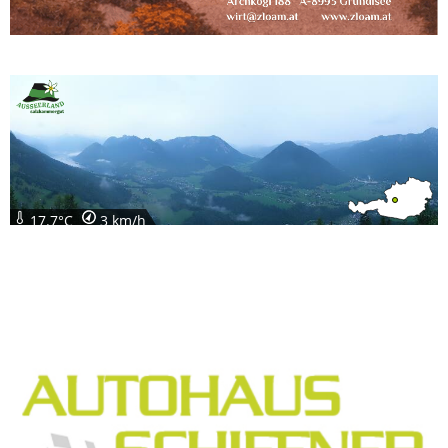
17.7°C
3 km/h