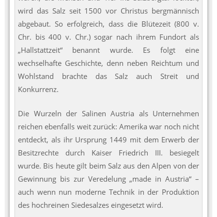
wird das Salz seit 1500 vor Christus bergmännisch
abgebaut. So erfolgreich, dass die Blütezeit (800 v.
Chr. bis 400 v. Chr.) sogar nach ihrem Fundort als
„Hallstattzeit“ benannt wurde. Es folgt eine
wechselhafte Geschichte, denn neben Reichtum und
Wohlstand brachte das Salz auch Streit und
Konkurrenz.
Die Wurzeln der Salinen Austria als Unternehmen
reichen ebenfalls weit zurück: Amerika war noch nicht
entdeckt, als ihr Ursprung 1449 mit dem Erwerb der
Besitzrechte durch Kaiser Friedrich III. besiegelt
wurde. Bis heute gilt beim Salz aus den Alpen von der
Gewinnung bis zur Veredelung „made in Austria“ –
auch wenn nun moderne Technik in der Produktion
des hochreinen Siedesalzes eingesetzt wird.