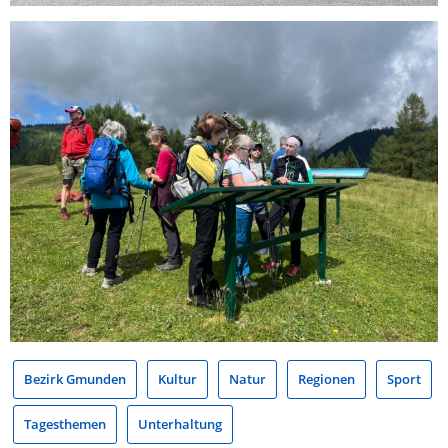
Bezirk Gmunden
Kultur
Natur
Regionen
Sport
Tagesthemen
Unterhaltung