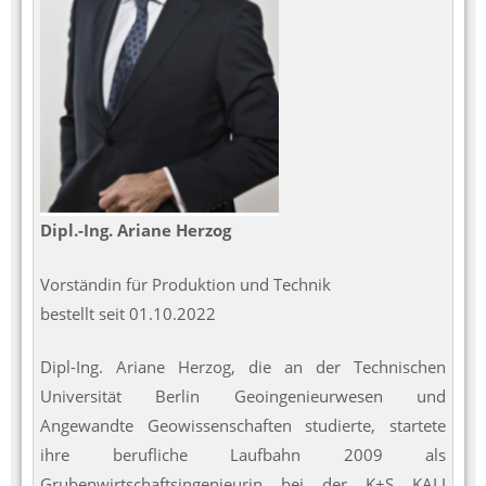
Dipl.-Ing. Ariane Herzog
Vorständin für Produktion und Technik
bestellt seit 01.10.2022
Dipl-Ing. Ariane Herzog, die an der Technischen
Universität Berlin Geoingenieurwesen und
Angewandte Geowissenschaften studierte, startete
ihre berufliche Laufbahn 2009 als
Grubenwirtschaftsingenieurin bei der K+S KALI