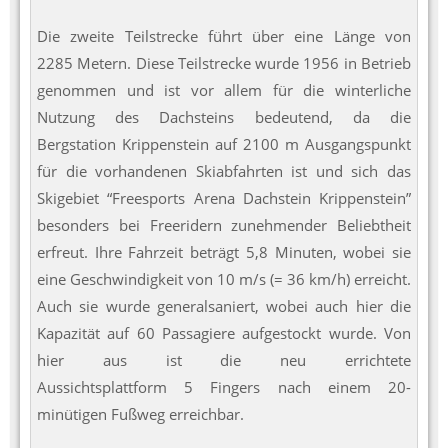
Die zweite Teilstrecke führt über eine Länge von
2285 Metern. Diese Teilstrecke wurde 1956 in Betrieb
genommen und ist vor allem für die winterliche
Nutzung des Dachsteins bedeutend, da die
Bergstation Krippenstein auf 2100 m Ausgangspunkt
für die vorhandenen Skiabfahrten ist und sich das
Skigebiet “Freesports Arena Dachstein Krippenstein”
besonders bei Freeridern zunehmender Beliebtheit
erfreut. Ihre Fahrzeit beträgt 5,8 Minuten, wobei sie
eine Geschwindigkeit von 10 m/s (= 36 km/h) erreicht.
Auch sie wurde generalsaniert, wobei auch hier die
Kapazität auf 60 Passagiere aufgestockt wurde. Von
hier aus ist die neu errichtete
Aussichtsplattform 5 Fingers nach einem 20-
minütigen Fußweg erreichbar.