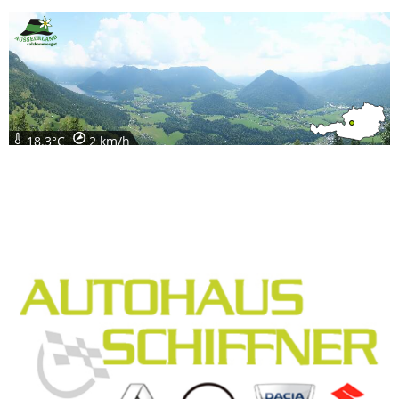
18.3°C
2 km/h