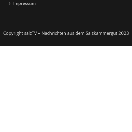
Impressum
Copyright salzTV – Nachrichten aus dem Salzkammergut 2023