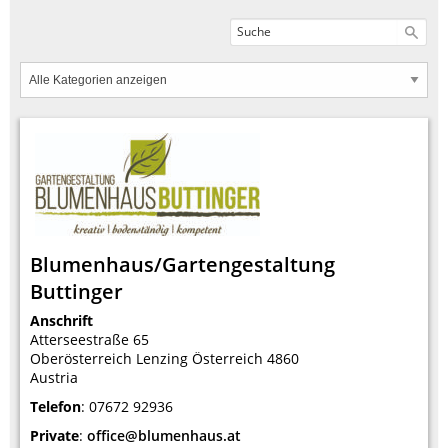
Blumenhaus/Gartengestaltung
Buttinger
Anschrift
Atterseestraße 65
Oberösterreich
Lenzing
Österreich
4860
Austria
Telefon
:
07672 92936
Private
:
office@blumenhaus.at