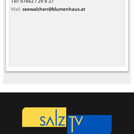
Tel: 07662 / 29 8 27
Mail:
seewalchen@blumenhaus.at