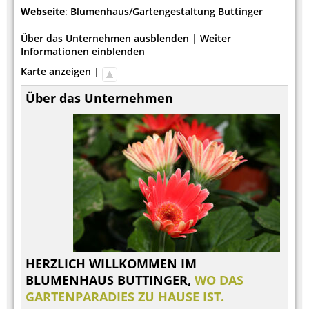
Webseite
:
Blumenhaus/Gartengestaltung Buttinger
Über das Unternehmen ausblenden
|
Weiter
Informationen einblenden
Karte anzeigen
|
Über das Unternehmen
HERZLICH WILLKOMMEN IM
BLUMENHAUS BUTTINGER,
WO DAS
GARTENPARADIES ZU HAUSE IST.