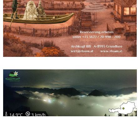
14.9°C
3 km/h