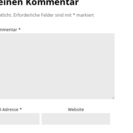
 einen Kommentar
tlicht.
Erforderliche Felder sind mit
*
markiert
mmentar
*
l-Adresse
*
Website