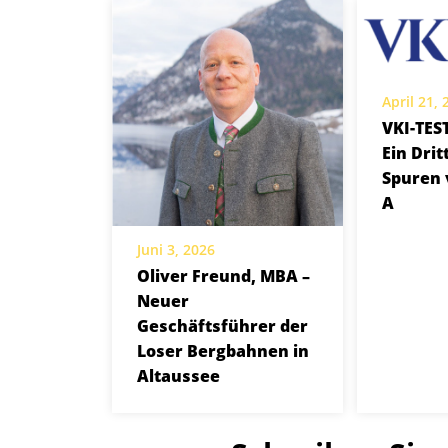
April 21,
VKI-TES
Ein Drit
Spuren 
A
Juni 3, 2026
Oliver Freund, MBA –
Neuer
Geschäftsführer der
Loser Bergbahnen in
Altaussee