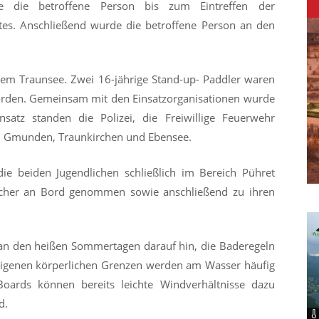
e die betroffene Person bis zum Eintreffen der
tes. Anschließend wurde die betroffene Person an den
dem Traunsee. Zwei 16-jährige Stand-up- Paddler waren
orden. Gemeinsam mit den Einsatzorganisationen wurde
satz standen die Polizei, die Freiwillige Feuerwehr
en Gmunden, Traunkirchen und Ebensee.
e beiden Jugendlichen schließlich im Bereich Pühret
sicher an Bord genommen sowie anschließend zu ihren
an den heißen Sommertagen darauf hin, die Baderegeln
eigenen körperlichen Grenzen werden am Wasser häufig
Boards können bereits leichte Windverhältnisse dazu
d.