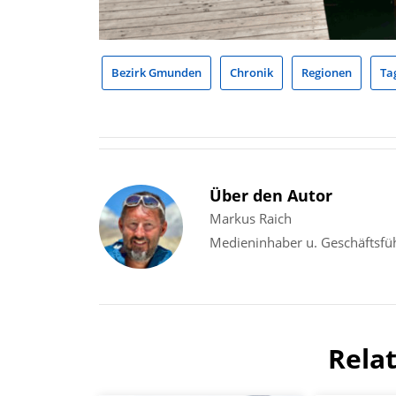
Bezirk Gmunden
Chronik
Regionen
Ta
Über den Autor
Markus Raich
Medieninhaber u. Geschäftsfü
Rela