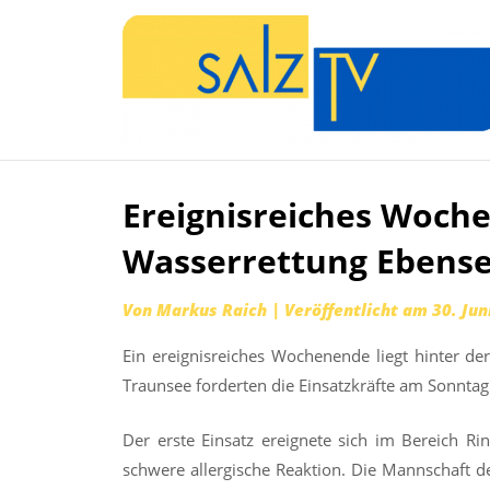
Ereignisreiches Woch
Zum
Inhalt
Wasserrettung Ebens
springen
Von
Markus Raich
|
Veröffentlicht am
30. Jun
Ein ereignisreiches Wochenende liegt hinter de
Traunsee forderten die Einsatzkräfte am Sonntag
Der erste Einsatz ereignete sich im Bereich Ri
schwere allergische Reaktion. Die Mannschaft 