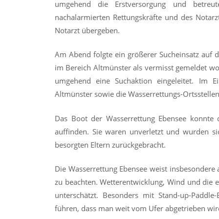
umgehend die Erstversorgung und betreut
nachalarmierten Rettungskräfte und des Notarz
Notarzt übergeben.
Am Abend folgte ein größerer Sucheinsatz auf 
im Bereich Altmünster als vermisst gemeldet w
umgehend eine Suchaktion eingeleitet. Im Ein
Altmünster sowie die Wasserrettungs-Ortsstell
Das Boot der Wasserrettung Ebensee konnte di
auffinden. Sie waren unverletzt und wurden 
besorgten Eltern zurückgebracht.
Die Wasserrettung Ebensee weist insbesondere 
zu beachten. Wetterentwicklung, Wind und die 
unterschätzt. Besonders mit Stand-up-Paddle-
führen, dass man weit vom Ufer abgetrieben wir