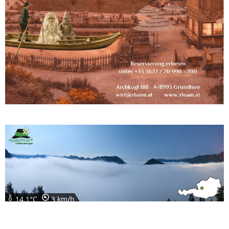
14.1°C
3 km/h