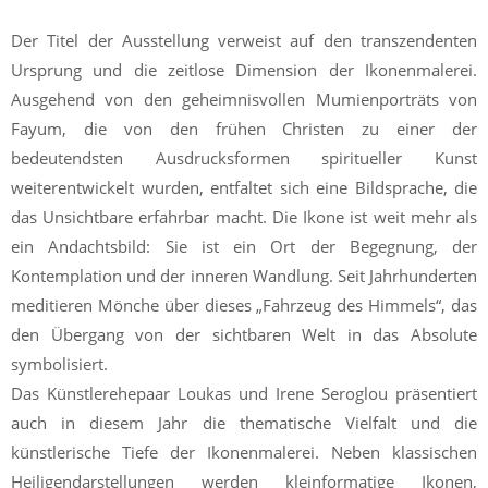
Der Titel der Ausstellung verweist auf den transzendenten
Ursprung und die zeitlose Dimension der Ikonenmalerei.
Ausgehend von den geheimnisvollen Mumienporträts von
Fayum, die von den frühen Christen zu einer der
bedeutendsten Ausdrucksformen spiritueller Kunst
weiterentwickelt wurden, entfaltet sich eine Bildsprache, die
das Unsichtbare erfahrbar macht. Die Ikone ist weit mehr als
ein Andachtsbild: Sie ist ein Ort der Begegnung, der
Kontemplation und der inneren Wandlung. Seit Jahrhunderten
meditieren Mönche über dieses „Fahrzeug des Himmels“, das
den Übergang von der sichtbaren Welt in das Absolute
symbolisiert.
Das Künstlerehepaar Loukas und Irene Seroglou präsentiert
auch in diesem Jahr die thematische Vielfalt und die
künstlerische Tiefe der Ikonenmalerei. Neben klassischen
Heiligendarstellungen werden kleinformatige Ikonen,