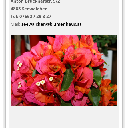
Anton Brucknerstr. 5/2
4863 Seewalchen
Tel: 07662 / 29 8 27
Mail:
seewalchen@blumenhaus.at