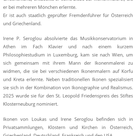
er bei mehreren Mönchen erlernte.
Er ist auch staatlich geprüfter Fremdenführer für Österreich
und Griechenland.
Irene P. Seroglou absolvierte das Musikkonservatorium in
Athen im Fach Klavier und nach einem kurzem
Philosophiestudium in Luxemburg, kam sie nach Wien, um
sich gemeinsam mit ihrem Mann der Ikonenmalerei zu
widmen, die sie bei verschiedenen Ikonenmalern auf Korfu
und Kreta erlernte. Neben traditionellen Ikonen spezialisiert
sie sich in der Kombination von Ikonographie und Realismus.
2025 wurde sie für den St. Leopold Friedenspreis des Stiftes
Klosterneuburg nominiert.
Ikonen von Loukas und Irene Seroglou befinden sich in
Privatsammlungen, Klöstern und Kirchen in Österreich,
Griechenland, Deutschland, Frankreich und den USA.