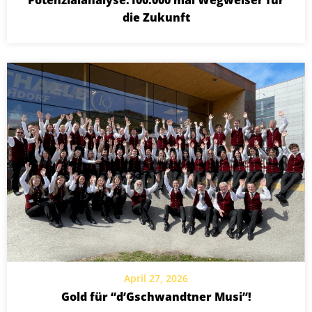
Potenzialanalyse:100.000 mal Wegweiser für
die Zukunft
April 27, 2026
Gold für “d’Gschwandtner Musi”!