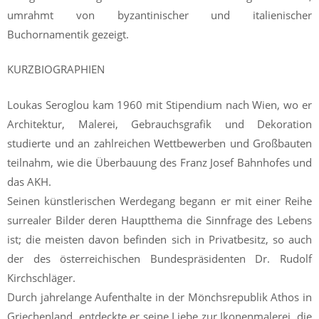
umrahmt von byzantinischer und italienischer
Buchornamentik gezeigt.
KURZBIOGRAPHIEN
Loukas Seroglou kam 1960 mit Stipendium nach Wien, wo er
Architektur, Malerei, Gebrauchsgrafik und Dekoration
studierte und an zahlreichen Wettbewerben und Großbauten
teilnahm, wie die Überbauung des Franz Josef Bahnhofes und
das AKH.
Seinen künstlerischen Werdegang begann er mit einer Reihe
surrealer Bilder deren Hauptthema die Sinnfrage des Lebens
ist; die meisten davon befinden sich in Privatbesitz, so auch
der des österreichischen Bundespräsidenten Dr. Rudolf
Kirchschläger.
Durch jahrelange Aufenthalte in der Mönchsrepublik Athos in
Griechenland, entdeckte er seine Liebe zur Ikonenmalerei, die