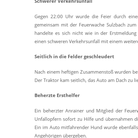
Schwerer Verkehrsunfall
Gegen 22:00 Uhr wurde die Feier durch eine
gemeinsam mit der Feuerwache Sulzbach zum 
handelte es sich nicht wie in der Erstmeldun
einen schweren Verkehrsunfall mit einem weiter
Seitlich in die Felder geschleudert
Nach einem heftigen Zusammenstoß wurden beid
Der Traktor kam seitlich, das Auto am Dach zu l
Beherzte Ersthelfer
Ein beherzter Anrainer und Mitglied der Feue
Unfallopfern sofort zu Hilfe und übernahmen d
Ein im Auto mitfahrender Hund wurde ebenfalls
Angehörigen übergeben.