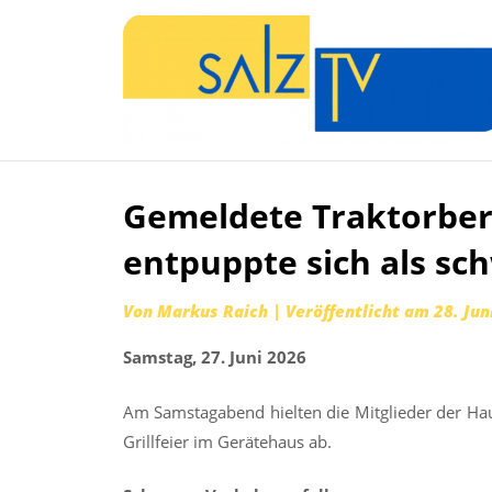
Gemeldete Traktorber
Zum
Inhalt
entpuppte sich als sc
springen
Von
Markus Raich
|
Veröffentlicht am
28. Jun
Samstag, 27. Juni 2026
Am Samstagabend hielten die Mitglieder der Haup
Grillfeier im Gerätehaus ab.