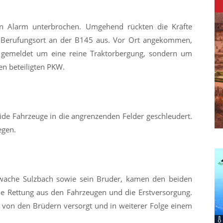
n Alarm unterbrochen. Umgehend rückten die Kräfte
Berufungsort an der B145 aus. Vor Ort angekommen,
g gemeldet um eine reine Traktorbergung, sondern um
en beteiligten PKW.
e Fahrzeuge in die angrenzenden Felder geschleudert.
iegen.
rwache Sulzbach sowie sein Bruder, kamen den beiden
ie Rettung aus den Fahrzeugen und die Erstversorgung.
 von den Brüdern versorgt und in weiterer Folge einem