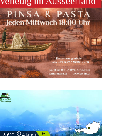
18.6°C
4 km/h