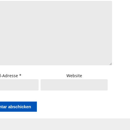
l-Adresse
*
Website