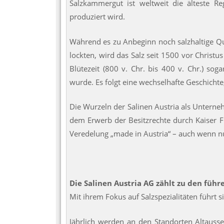
Salzkammergut ist weltweit die älteste Re
produziert wird.
Während es zu Anbeginn noch salzhaltige Qu
lockten, wird das Salz seit 1500 vor Christu
Blütezeit (800 v. Chr. bis 400 v. Chr.) sog
wurde. Es folgt eine wechselhafte Geschicht
Die Wurzeln der Salinen Austria als Unterne
dem Erwerb der Besitzrechte durch Kaiser Fr
Veredelung „made in Austria“ – auch wenn n
Die Salinen Austria AG zählt zu den führ
Mit ihrem Fokus auf Salzspezialitäten führt 
Jährlich werden an den Standorten Altausse