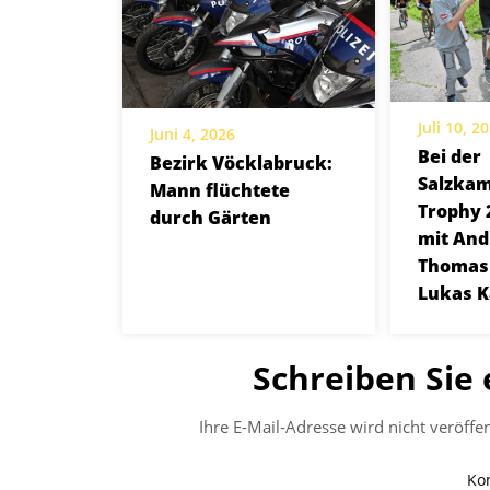
Juli 10, 2
Juni 4, 2026
Bei der
Bezirk Vöcklabruck:
Salzka
Mann flüchtete
Trophy 
durch Gärten
mit And
Thomas
Lukas 
Schreiben Sie
Ihre E-Mail-Adresse wird nicht veröffen
Ko