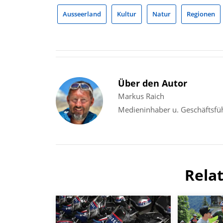
Ausseerland
Kultur
Natur
Regionen
Über den Autor
Markus Raich
Medieninhaber u. Geschäftsfü
Rela