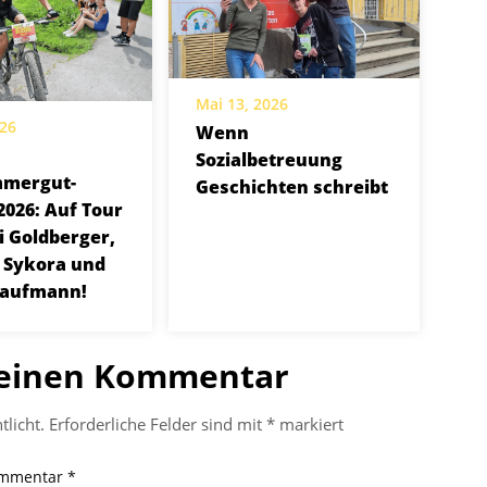
Mai 13, 2026
026
Wenn
Sozialbetreuung
mmergut-
Geschichten schreibt
2026: Auf Tour
i Goldberger,
 Sykora und
Kaufmann!
 einen Kommentar
tlicht.
Erforderliche Felder sind mit
*
markiert
mmentar
*