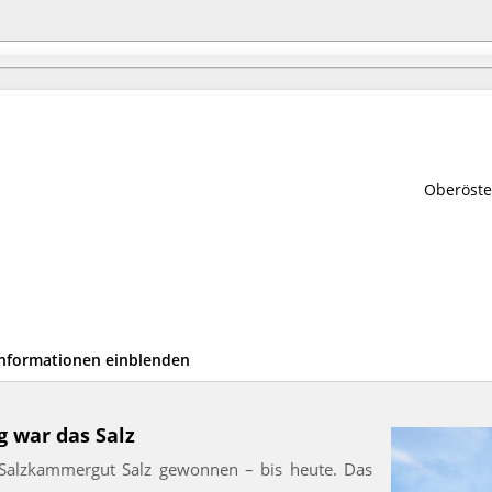
Oberöste
Informationen einblenden
 war das Salz
m Salzkammergut Salz gewonnen – bis heute. Das