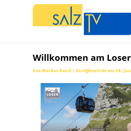
Willkommen am Loser
Zum
Inhalt
Von
Markus Raich
|
Veröffentlicht am
26. Jun
springen