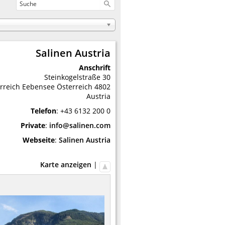
Salinen Austria
Anschrift
Steinkogelstraße 30
rreich
Eebensee
Österreich
4802
Austria
Telefon
:
+43 6132 200 0
Private
:
info@salinen.com
Webseite
:
Salinen Austria
Karte anzeigen
|