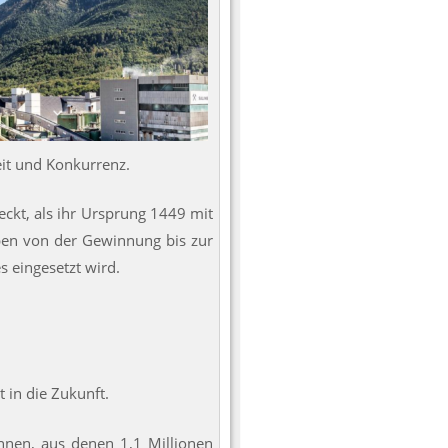
eit und Konkurrenz.
eckt, als ihr Ursprung 1449 mit
Alpen von der Gewinnung bis zur
 eingesetzt wird.
 in die Zukunft.
onnen, aus denen 1,1 Millionen