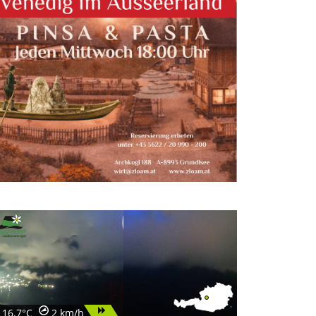
16.7°C
2 km/h