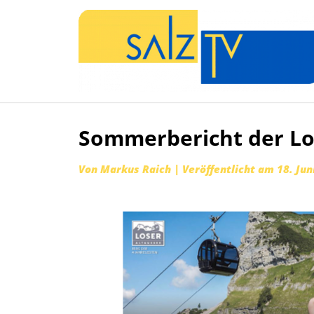
Sommerbericht der L
Zum
Inhalt
Von
Markus Raich
|
Veröffentlicht am
18. Jun
springen