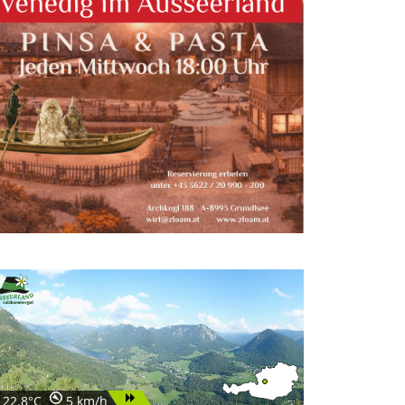
22.8°C
5 km/h