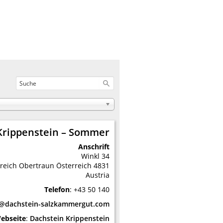
Krippenstein – Sommer
Anschrift
Winkl 34
reich
Obertraun
Österreich
4831
Austria
Telefon
:
+43 50 140
o@dachstein-salzkammergut.com
ebseite
:
Dachstein Krippenstein