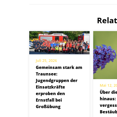
Rela
Juli 25, 2026
Gemeinsam stark am
Traunsee:
Jugendgruppen der
Mai 12, 2
Einsatzkräfte
Über di
erproben den
hinaus:
Ernstfall bei
verges
Großübung
Bestäu