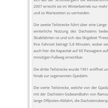
2007 erreicht sie im Winterbetrieb nur mehr
und so Wartezeiten zu vermeiden.
Die zweite Teilstrecke führt über eine Läng
winterliche Nutzung des Dachsteins bed
Skiabfahrten ist und sich das Skigebiet “Fre
Ihre Fahrzeit beträgt 5,8 Minuten, wobei si
auch hier die Kapazität auf 60 Passagiere au
minütigen Fußweg erreichbar.
Die dritte Teilstrecke wurde 1961 eröffnet un
hinab zur sogenannten Gjaidalm.
Die vierte Teilstrecke, welche von der Gjai
mit der Dachstein-Südwandbahn von Ramsau 
lange Offpisten-Abfahrt, die Dachsteinüberqu