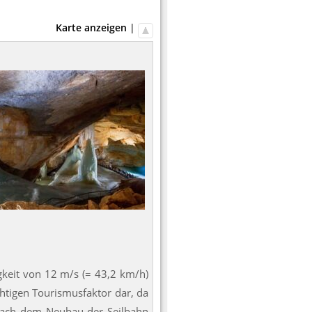
Karte anzeigen
|
igkeit von 12 m/s (= 43,2 km/h)
htigen Tourismusfaktor dar, da
Nach dem Neubau der Seilbahn