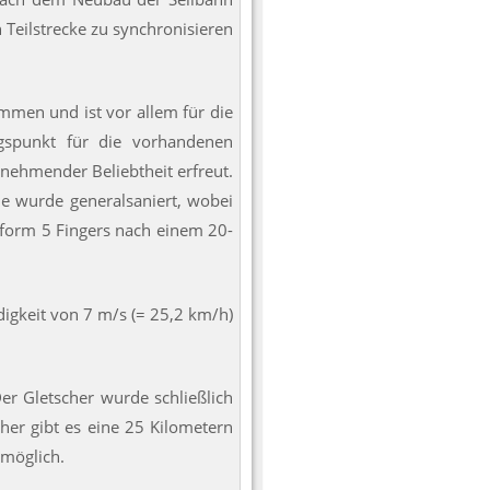
 Teilstrecke zu synchronisieren
mmen und ist vor allem für die
gspunkt für die vorhandenen
unehmender Beliebtheit erfreut.
ie wurde generalsaniert, wobei
ttform 5 Fingers nach einem 20-
ndigkeit von 7 m/s (= 25,2 km/h)
Der Gletscher wurde schließlich
er gibt es eine 25 Kilometern
 möglich.