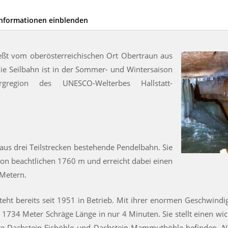
Informationen einblenden
ießt vom oberösterreichischen Ort Obertraun aus
Die Seilbahn ist in der Sommer- und Wintersaison
gregion des UNESCO-Welterbes Hallstatt-
 aus drei Teilstrecken bestehende Pendelbahn. Sie
on beachtlichen 1760 m und erreicht dabei einen
Metern.
steht bereits seit 1951 in Betrieb. Mit ihrer enormen Geschwind
734 Meter Schräge Länge in nur 4 Minuten. Sie stellt einen wic
te Dachstein-Eishöhle und Dachstein-Mammuthöhle befinden. 