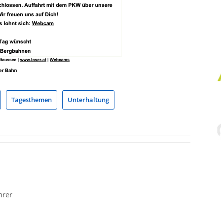
Tagesthemen
Unterhaltung
hrer