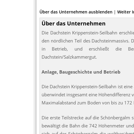
Über das Unternehmen ausblenden
|
Weiter 
Über das Unternehmen
Die Dachstein Krippenstein-Seilbahn erschl
den nördlichen Teil des Dachsteinmassivs. 
in Betrieb, und erschließt die Ber
Dachstein/Salzkammergut.
Anlage, Baugeschichte und Betrieb
Die Dachstein Krippenstein-Seilbahn ist eine
überwindet insgesamt eine Höhendifferenz v
Maximalabstand zum Boden von bis zu 172 
Die erste Teilstrecke auf die Schönbergalm 
bewältigt die Bahn die 742 Höhenmeter und 1
sich auf der Schönbergalm die weltberühm