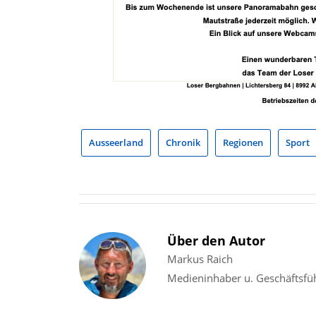
Ausseerland
Chronik
Regionen
Sport
Über den Autor
Markus Raich
Medieninhaber u. Geschäftsfü