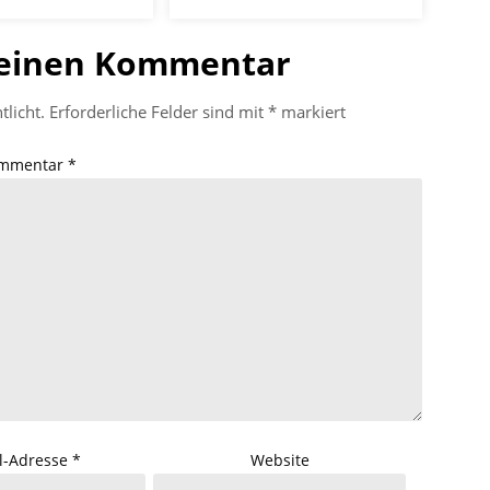
 einen Kommentar
tlicht.
Erforderliche Felder sind mit
*
markiert
mmentar
*
l-Adresse
*
Website