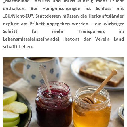
„Marmelade“ heißen und muss künftig mehr Frucht
enthalten. Bei Honigmischungen ist Schluss mit
„EU/Nicht-EU“. Stattdessen müssen die Herkunftsländer
explizit am Etikett angegeben werden – ein wichtiger
Schritt für mehr Transparenz im
Lebensmitteleinzelhandel, betont der Verein Land
schafft Leben.