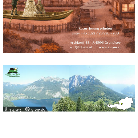
19.9°C
5 km/h