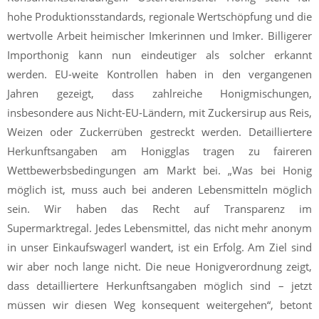
hohe Produktionsstandards, regionale Wertschöpfung und die
wertvolle Arbeit heimischer Imkerinnen und Imker. Billigerer
Importhonig kann nun eindeutiger als solcher erkannt
werden. EU-weite Kontrollen haben in den vergangenen
Jahren gezeigt, dass zahlreiche Honigmischungen,
insbesondere aus Nicht-EU-Ländern, mit Zuckersirup aus Reis,
Weizen oder Zuckerrüben gestreckt werden. Detailliertere
Herkunftsangaben am Honigglas tragen zu faireren
Wettbewerbsbedingungen am Markt bei. „Was bei Honig
möglich ist, muss auch bei anderen Lebensmitteln möglich
sein. Wir haben das Recht auf Transparenz im
Supermarktregal. Jedes Lebensmittel, das nicht mehr anonym
in unser Einkaufswagerl wandert, ist ein Erfolg. Am Ziel sind
wir aber noch lange nicht. Die neue Honigverordnung zeigt,
dass detailliertere Herkunftsangaben möglich sind – jetzt
müssen wir diesen Weg konsequent weitergehen“, betont