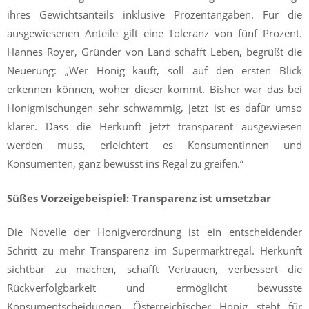
ihres Gewichtsanteils inklusive Prozentangaben. Für die
ausgewiesenen Anteile gilt eine Toleranz von fünf Prozent.
Hannes Royer, Gründer von Land schafft Leben, begrüßt die
Neuerung: „Wer Honig kauft, soll auf den ersten Blick
erkennen können, woher dieser kommt. Bisher war das bei
Honigmischungen sehr schwammig, jetzt ist es dafür umso
klarer. Dass die Herkunft jetzt transparent ausgewiesen
werden muss, erleichtert es Konsumentinnen und
Konsumenten, ganz bewusst ins Regal zu greifen.“
Süßes Vorzeigebeispiel: Transparenz ist umsetzbar
Die Novelle der Honigverordnung ist ein entscheidender
Schritt zu mehr Transparenz im Supermarktregal. Herkunft
sichtbar zu machen, schafft Vertrauen, verbessert die
Rückverfolgbarkeit und ermöglicht bewusste
Konsumentscheidungen. Österreichischer Honig steht für