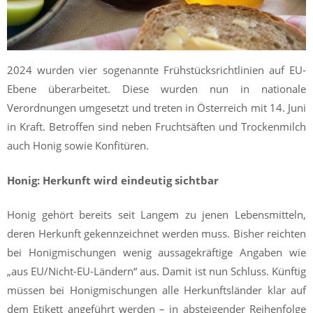
2024 wurden vier sogenannte Frühstücksrichtlinien auf EU-
Ebene überarbeitet. Diese wurden nun in nationale
Verordnungen umgesetzt und treten in Österreich mit 14. Juni
in Kraft. Betroffen sind neben Fruchtsäften und Trockenmilch
auch Honig sowie Konfitüren.
Honig: Herkunft wird eindeutig sichtbar
Honig gehört bereits seit Langem zu jenen Lebensmitteln,
deren Herkunft gekennzeichnet werden muss. Bisher reichten
bei Honigmischungen wenig aussagekräftige Angaben wie
„aus EU/Nicht-EU-Ländern“ aus. Damit ist nun Schluss. Künftig
müssen bei Honigmischungen alle Herkunftsländer klar auf
dem Etikett angeführt werden – in absteigender Reihenfolge