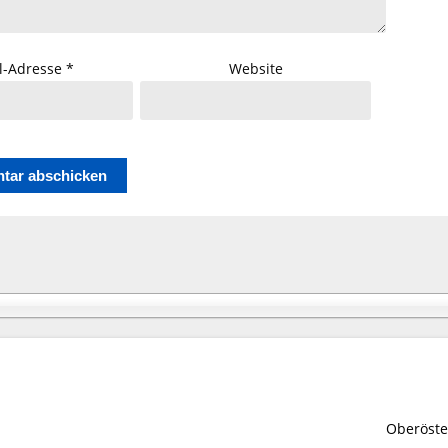
l-Adresse
*
Website
Oberöste