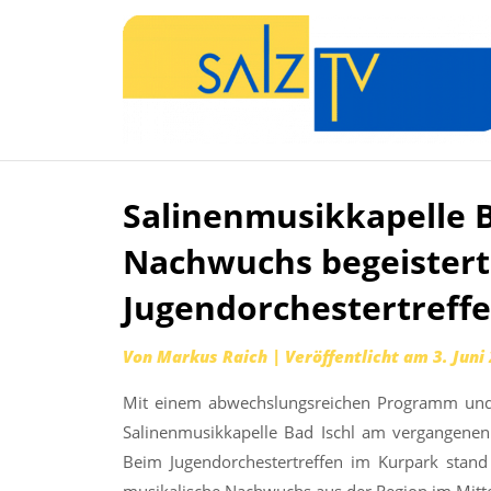
Salinenmusikkapelle B
Zum
Inhalt
Nachwuchs begeistert
springen
Jugendorchestertreff
Von
Markus Raich
|
Veröffentlicht am
3. Juni
Mit einem abwechslungsreichen Programm und 
Salinenmusikkapelle Bad Ischl am vergangenen 
Beim Jugendorchestertreffen im Kurpark stan