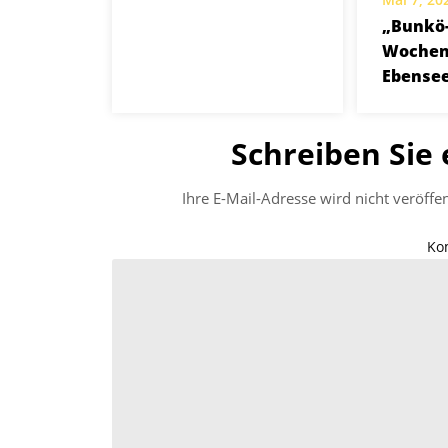
„Bunkö
Wochen
Ebense
Schreiben Sie
Ihre E-Mail-Adresse wird nicht veröffen
Ko