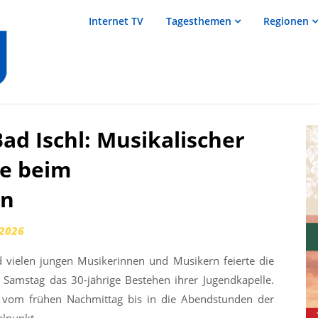
salzTV –
Internet TV
Tagesthemen
Regionen
Nachrichten
aus dem
Salzkammergut
ad Ischl: Musikalischer
e beim
en
 2026
vielen jungen Musikerinnen und Musikern feierte die
Samstag das 30-jährige Bestehen ihrer Jugendkapelle.
d vom frühen Nachmittag bis in die Abendstunden der