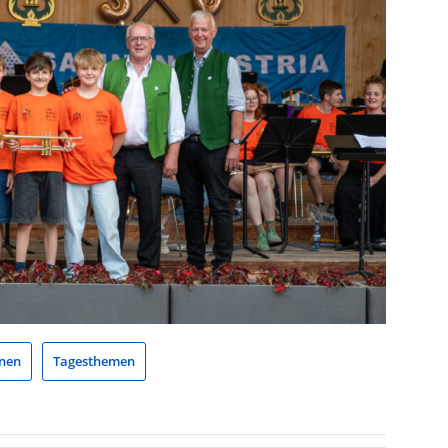
nen
Tagesthemen