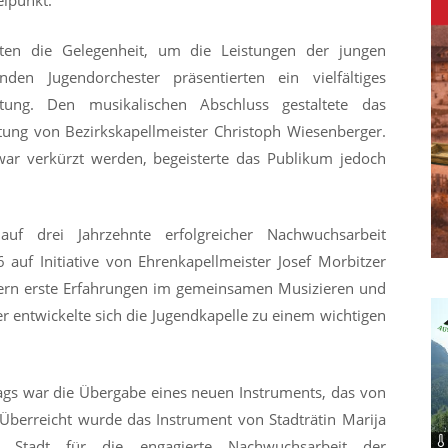
elpunkt.
ten die Gelegenheit, um die Leistungen der jungen
den Jugendorchester präsentierten ein vielfältiges
tung. Den musikalischen Abschluss gestaltete das
ung von Bezirkskapellmeister Christoph Wiesenberger.
ar verkürzt werden, begeisterte das Publikum jedoch
 auf drei Jahrzehnte erfolgreicher Nachwuchsarbeit
auf Initiative von Ehrenkapellmeister Josef Morbitzer
ern erste Erfahrungen im gemeinsamen Musizieren und
her entwickelte sich die Jugendkapelle zu einem wichtigen
gs war die Übergabe eines neuen Instruments, das von
Überreicht wurde das Instrument von Stadträtin Marija
 Stadt für die engagierte Nachwuchsarbeit der