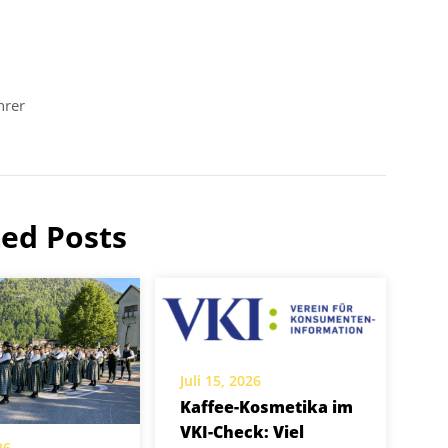
hrer
ted Posts
Juli 15, 2026
Kaffee-Kosmetika im
VKI-Check: Viel
26