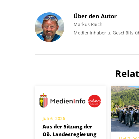
Über den Autor
Markus Raich
Medieninhaber u. Geschäftsfü
Rela
Juli 6, 2026
Aus der Sitzung der
Oö. Landesregierung
Mai 7, 20