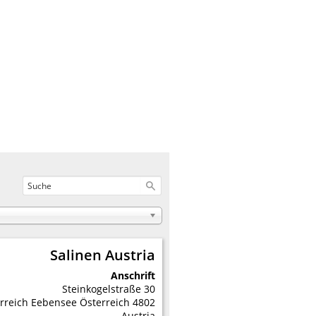
Salinen Austria
Anschrift
Steinkogelstraße 30
rreich
Eebensee
Österreich
4802
Austria