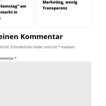
Marketing, wenig
-Samstag“ am
Transparenz
markt in
e
 einen Kommentar
tlicht.
Erforderliche Felder sind mit
*
markiert
mmentar
*