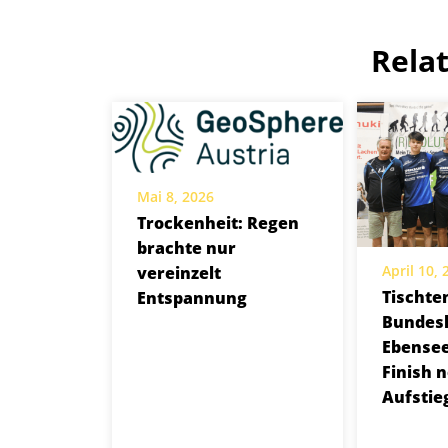
Rela
Mai 8, 2026
Trockenheit: Regen
brachte nur
April 10,
vereinzelt
Tischten
Entspannung
Bundesl
Ebensee
Finish 
Aufstie