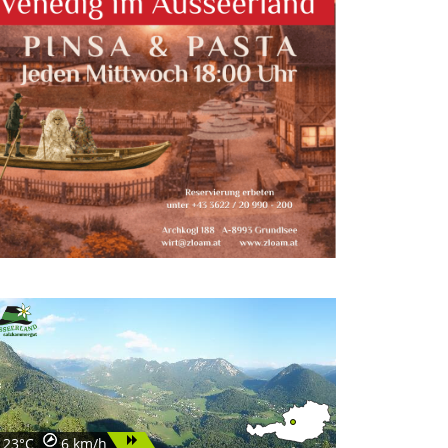
23°C
6 km/h