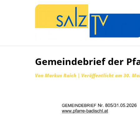
Gemeindebrief der Pfa
Zum
Inhalt
Von
Markus Raich
|
Veröffentlicht am
30. Ma
springen