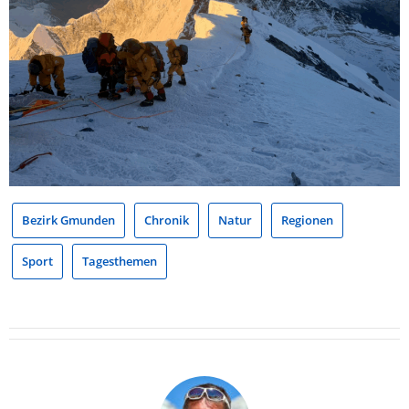
Bezirk Gmunden
Chronik
Natur
Regionen
Sport
Tagesthemen