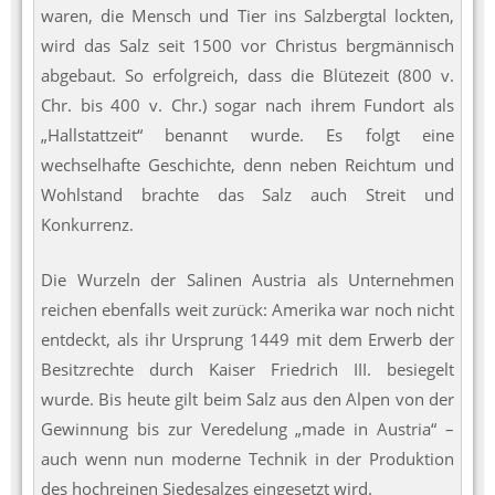
waren, die Mensch und Tier ins Salzbergtal lockten,
wird das Salz seit 1500 vor Christus bergmännisch
abgebaut. So erfolgreich, dass die Blütezeit (800 v.
Chr. bis 400 v. Chr.) sogar nach ihrem Fundort als
„Hallstattzeit“ benannt wurde. Es folgt eine
wechselhafte Geschichte, denn neben Reichtum und
Wohlstand brachte das Salz auch Streit und
Konkurrenz.
Die Wurzeln der Salinen Austria als Unternehmen
reichen ebenfalls weit zurück: Amerika war noch nicht
entdeckt, als ihr Ursprung 1449 mit dem Erwerb der
Besitzrechte durch Kaiser Friedrich III. besiegelt
wurde. Bis heute gilt beim Salz aus den Alpen von der
Gewinnung bis zur Veredelung „made in Austria“ –
auch wenn nun moderne Technik in der Produktion
des hochreinen Siedesalzes eingesetzt wird.