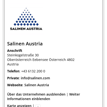
Salinen Austria
Anschrift
Steinkogelstraße 30
Oberösterreich
Eebensee
Österreich
4802
Austria
Telefon
:
+43 6132 200 0
Private
:
info@salinen.com
Webseite
:
Salinen Austria
Über das Unternehmen ausblenden
|
Weiter
Informationen einblenden
Karte anzeigen
|