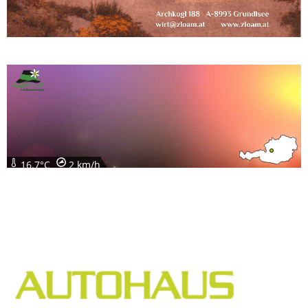
16.7°C
2 km/h