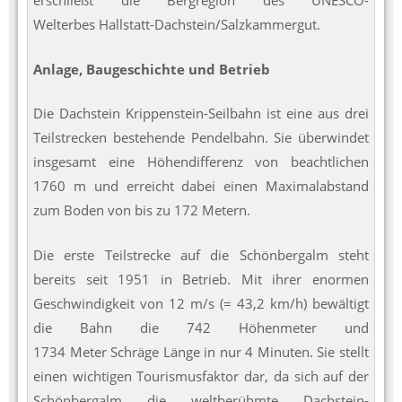
erschließt die Bergregion des UNESCO-
Welterbes Hallstatt-Dachstein/Salzkammergut.
Anlage, Baugeschichte und Betrieb
Die Dachstein Krippenstein-Seilbahn ist eine aus drei
Teilstrecken bestehende Pendelbahn. Sie überwindet
insgesamt eine Höhendifferenz von beachtlichen
1760 m und erreicht dabei einen Maximalabstand
zum Boden von bis zu 172 Metern.
Die erste Teilstrecke auf die Schönbergalm steht
bereits seit 1951 in Betrieb. Mit ihrer enormen
Geschwindigkeit von 12 m/s (= 43,2 km/h) bewältigt
die Bahn die 742 Höhenmeter und
1734 Meter Schräge Länge in nur 4 Minuten. Sie stellt
einen wichtigen Tourismusfaktor dar, da sich auf der
Schönbergalm die weltberühmte Dachstein-