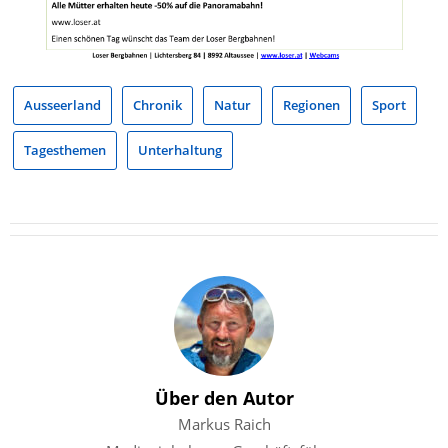
Ausseerland
Chronik
Natur
Regionen
Sport
Tagesthemen
Unterhaltung
Über den Autor
Markus Raich