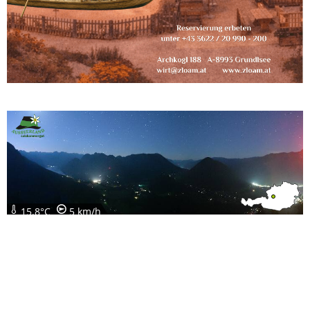
15.8°C
5 km/h