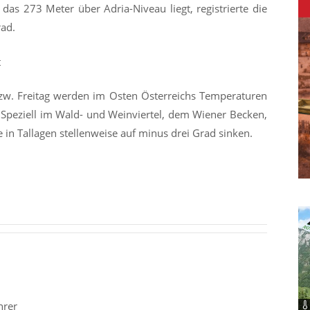
as 273 Meter über Adria-Niveau liegt, registrierte die
rad.
t
w. Freitag werden im Osten Österreichs Temperaturen
Speziell im Wald- und Weinviertel, dem Wiener Becken,
 in Tallagen stellenweise auf minus drei Grad sinken.
hrer