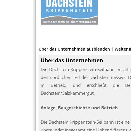
Über das Unternehmen ausblenden
|
Weiter 
Über das Unternehmen
Die Dachstein Krippenstein-Seilbahn erschl
den nördlichen Teil des Dachsteinmassivs. 
in Betrieb, und erschließt die Ber
Dachstein/Salzkammergut.
Anlage, Baugeschichte und Betrieb
Die Dachstein Krippenstein-Seilbahn ist eine
überwindet insgesamt eine Höhendifferenz v