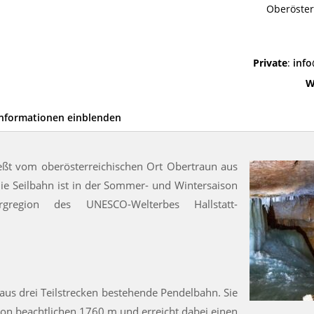
Oberöster
Private
:
inf
W
Informationen einblenden
ießt vom oberösterreichischen Ort Obertraun aus
Die Seilbahn ist in der Sommer- und Wintersaison
gregion des UNESCO-Welterbes Hallstatt-
 aus drei Teilstrecken bestehende Pendelbahn. Sie
on beachtlichen 1760 m und erreicht dabei einen