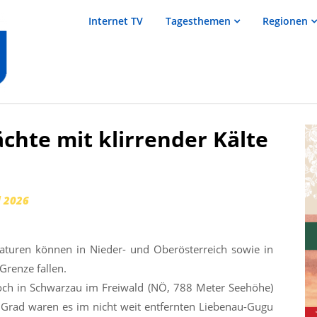
salzTV –
Internet TV
Tagesthemen
Regionen
Nachrichten
aus dem
Salzkammergut
chte mit klirrender Kälte
l 2026
aturen können in Nieder- und Oberösterreich sowie in
Grenze fallen.
och in Schwarzau im Freiwald (NÖ, 788 Meter Seehöhe)
 Grad waren es im nicht weit entfernten Liebenau-Gugu