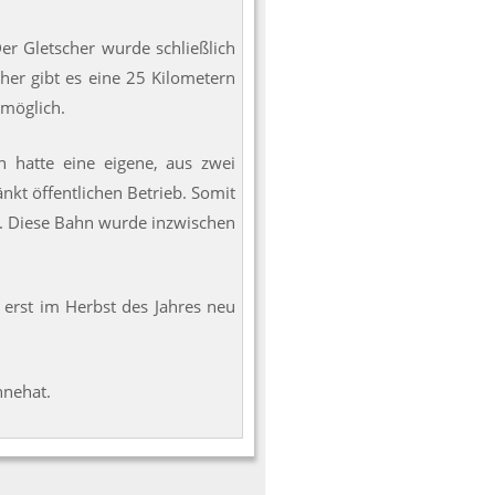
Der Gletscher wurde schließlich
er gibt es eine 25 Kilometern
 möglich.
n hatte eine eigene, aus zwei
kt öffentlichen Betrieb. Somit
. Diese Bahn wurde inzwischen
 erst im Herbst des Jahres neu
nnehat.