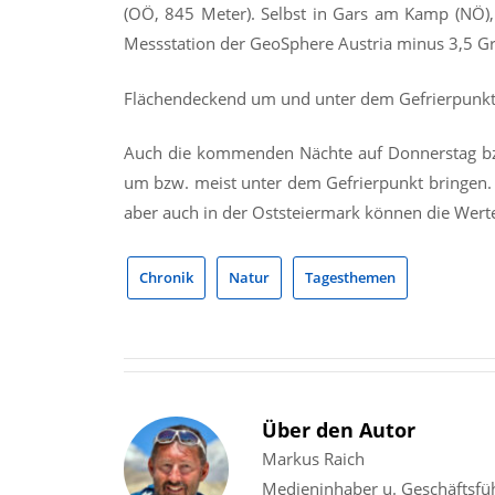
(OÖ, 845 Meter). Selbst in Gars am Kamp (NÖ), d
Messstation der GeoSphere Austria minus 3,5 G
Flächendeckend um und unter dem Gefrierpunk
Auch die kommenden Nächte auf Donnerstag bz
um bzw. meist unter dem Gefrierpunkt bringen. 
aber auch in der Oststeiermark können die Werte
Chronik
Natur
Tagesthemen
Über den Autor
Markus Raich
Medieninhaber u. Geschäftsfü