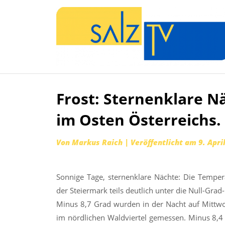
Frost: Sternenklare Nä
Zum
Inhalt
im Osten Österreichs.
springen
Von
Markus Raich
|
Veröffentlicht am
9. Apri
Sonnige Tage, sternenklare Nächte: Die Temper
der Steiermark teils deutlich unter die Null-Grad-
Minus 8,7 Grad wurden in der Nacht auf Mittw
im nördlichen Waldviertel gemessen. Minus 8,4