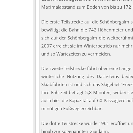
Maximalabstand zum Boden von bis zu 172 
Die erste Teilstrecke auf die Schönbergalm 
bewältigt die Bahn die 742 Höhenmeter und 1
sich auf der Schönbergalm die weltberühm
2007 erreicht sie im Winterbetrieb nur mehr
und so Wartezeiten zu vermeiden.
Die zweite Teilstrecke führt über eine Läng
winterliche Nutzung des Dachsteins bed
Skiabfahrten ist und sich das Skigebiet “Fre
Ihre Fahrzeit beträgt 5,8 Minuten, wobei si
auch hier die Kapazität auf 60 Passagiere au
minütigen Fußweg erreichbar.
Die dritte Teilstrecke wurde 1961 eröffnet un
hinab zur sogenannten Gjaidalm.