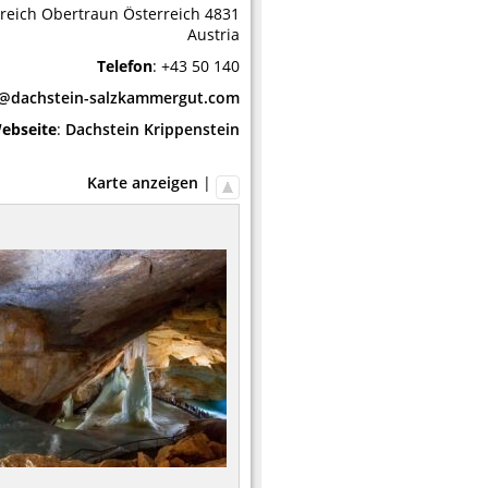
reich
Obertraun
Österreich
4831
Austria
Telefon
:
+43 50 140
o@dachstein-salzkammergut.com
ebseite
:
Dachstein Krippenstein
Karte anzeigen
|