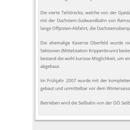
Die vierte Teilstrecke, welche von der Gjai
mit der Dachstein-Südwandbahn von Ramsau 
lange Offpisten-Abfahrt, die Dachsteinüberqu
Die ehemalige Kaserne Oberfeld wurde nich
Sektionen (Mittelstation Krippenbrunn) best
bestand die wohl kuriose Möglichkeit, um e
abgebaut.
Im Frühjahr 2007 wurde mit der kompletten 
gebaut und unmittelbar vor dem Wintersaison
Betrieben wird die Seilbahn von der OÖ Seil