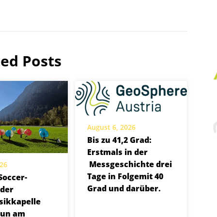
ted Posts
August 6, 2026
Bis zu 41,2 Grad:
Erstmals in der
Messgeschichte drei
026
Tage in Folgemit 40
Soccer-
Grad und darüber.
 der
ikkapelle
aun am