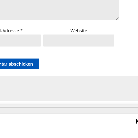
l-Adresse
*
Website