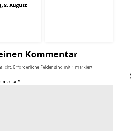
, 8. August
 einen Kommentar
tlicht.
Erforderliche Felder sind mit
*
markiert
mmentar
*