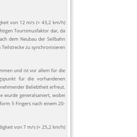
igkeit von 12 m/s (= 43,2 km/h)
htigen Tourismusfaktor dar, da
Nach dem Neubau der Seilbahn
 Teilstrecke zu synchronisieren
mmen und ist vor allem für die
gspunkt für die vorhandenen
unehmender Beliebtheit erfreut.
ie wurde generalsaniert, wobei
ttform 5 Fingers nach einem 20-
ndigkeit von 7 m/s (= 25,2 km/h)