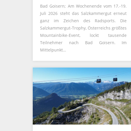
Bad Goisern; Am Wochenende vom 17.-19.
Juli 2026 steht das Salzkammergut erneut
ganz im Zeichen des Radsports. Die
Salzkammergut-Trophy, Österreichs größtes
Mountainbike-Event, lockt tausende
Teilnehmer nach Bad Goisern. Im
Mittelpunkt…