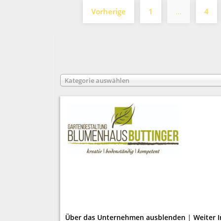
Seitennummerierung
Vorherige
1
…
4
der
Beiträge
Kategorie auswählen
Über das Unternehmen ausblenden
|
Weiter 