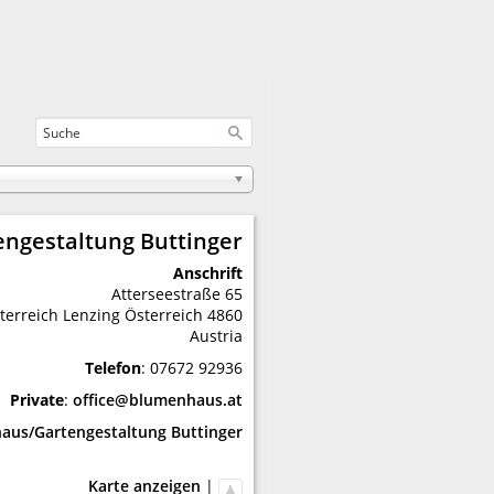
ngestaltung Buttinger
Anschrift
Atterseestraße 65
terreich
Lenzing
Österreich
4860
Austria
Telefon
:
07672 92936
Private
:
office@blumenhaus.at
aus/Gartengestaltung Buttinger
Karte anzeigen
|