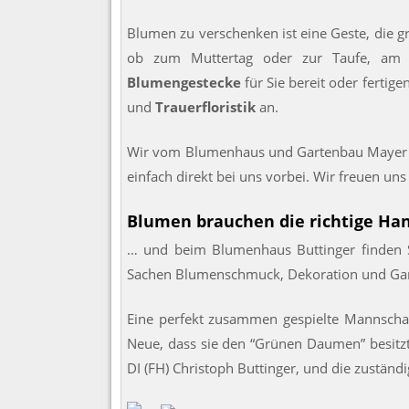
Blumen zu verschenken ist eine Geste, die g
ob zum Muttertag oder zur Taufe, am 
Blumengestecke
für Sie bereit oder fertig
und
Trauerfloristik
an.
Wir vom Blumenhaus und Gartenbau Mayer ne
einfach direkt bei uns vorbei. Wir freuen uns 
Blumen brauchen die richtige Ha
… und beim Blumenhaus Buttinger finden Si
Sachen Blumenschmuck, Dekoration und Gar
Eine perfekt zusammen gespielte Mannschaf
Neue, dass sie den “Grünen Daumen” besitzt
DI (FH) Christoph Buttinger, und die zuständi