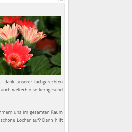
 – dank unserer fachgerechten
n auch weiterhin so kerngesund
 kümmern uns im gesamten Raum
unschöne Löcher auf? Dann hilft