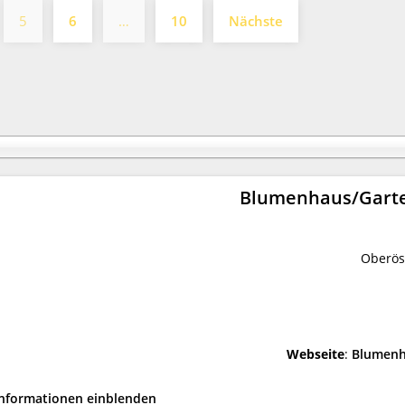
5
6
…
10
Nächste
Blumenhaus/Garte
Oberös
Webseite
:
Blumenh
Informationen einblenden