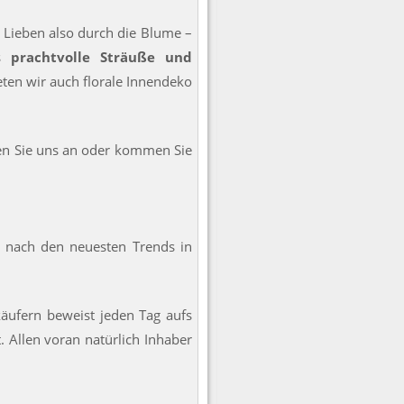
 Lieben also durch die Blume –
ts
prachtvolle Sträuße und
ieten wir auch florale Innendeko
en Sie uns an oder kommen Sie
e nach den neuesten Trends in
äufern beweist jeden Tag aufs
 Allen voran natürlich Inhaber