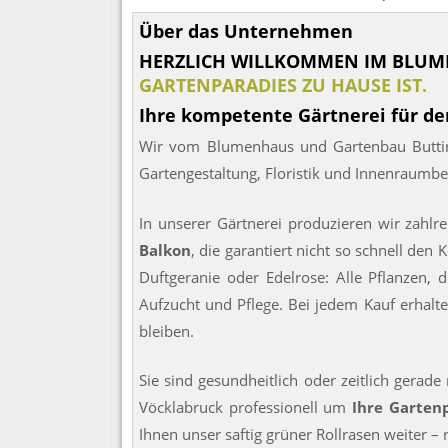
Über das Unternehmen
HERZLICH WILLKOMMEN IM BLUM
GARTENPARADIES ZU HAUSE IST.
Ihre kompetente Gärtnerei für d
Wir vom Blumenhaus und Gartenbau Buttinge
Gartengestaltung, Floristik und Innenraumb
In unserer Gärtnerei produzieren wir zahlr
Balkon
, die garantiert nicht so schnell den
Duftgeranie oder Edelrose: Alle Pflanzen, 
Aufzucht und Pflege. Bei jedem Kauf erhalte
bleiben.
Sie sind gesundheitlich oder zeitlich gera
Vöcklabruck professionell um
Ihre Gartenp
Ihnen unser saftig grüner Rollrasen weiter – 