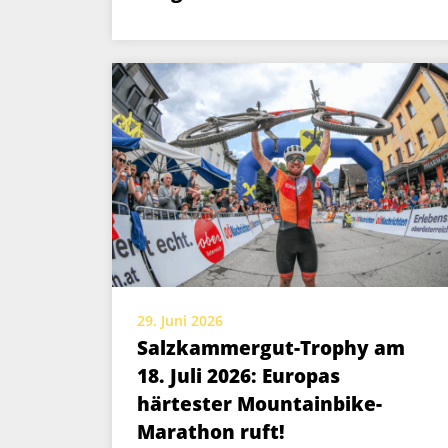
29. Juni 2026
Salzkammergut-Trophy am
18. Juli 2026: Europas
härtester Mountainbike-
Marathon ruft!