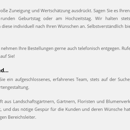
roße Zuneigung und Wertschätzung ausdrückt. Sagen Sie es Ihren
runden Geburtstag oder am Hochzeitstag. Wir halten ste
en diese individuell nach Ihren Wünschen an. Selbstverständlich b
hmen Ihre Bestellungen gerne auch telefonisch entgegen. Ruf
auf Sie!
nd…
e ein aufgeschlossenes, erfahrenes Team, stets auf der Such
tengestaltung.
t aus Landschaftsgärtnern, Gärtnern, Floristen und Blumenverk
, und das nötige Gespür für die Kunden und deren Wünsche hat.
gen Bereichsleiter.