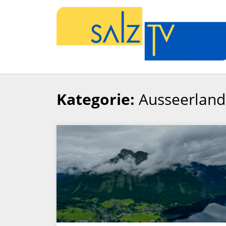
Kategorie:
Ausseerland
Zum
Inhalt
springen