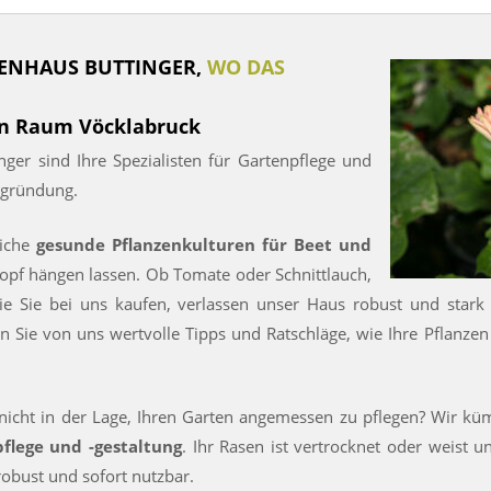
ENHAUS BUTTINGER,
WO DAS
en Raum Vöcklabruck
r sind Ihre Spezialisten für Gartenpflege und
egründung.
eiche
gesunde Pflanzenkulturen für Beet und
 Kopf hängen lassen. Ob Tomate oder Schnittlauch,
die Sie bei uns kaufen, verlassen unser Haus robust und stark
n Sie von uns wertvolle Tipps und Ratschläge, wie Ihre Pflanze
de nicht in der Lage, Ihren Garten angemessen zu pflegen? Wir
flege und -gestaltung
. Ihr Rasen ist vertrocknet oder weist 
robust und sofort nutzbar.