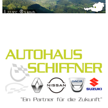
22.9°C
5 km/h