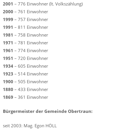
2001
– 776 Einwohner (lt. Volkszählung)
2000
– 761 Einwohner
1999
– 757 Einwohner
1991
– 811 Einwohner
1981
– 758 Einwohner
1971
– 781 Einwohner
1961
– 774 Einwohner
1951
– 720 Einwohner
1934
– 605 Einwohner
1923
– 514 Einwohner
1900
– 505 Einwohner
1880
– 433 Einwohner
1869
– 361 Einwohner
Bürgermeister der Gemeinde Obertraun:
seit 2003: Mag. Egon HÖLL