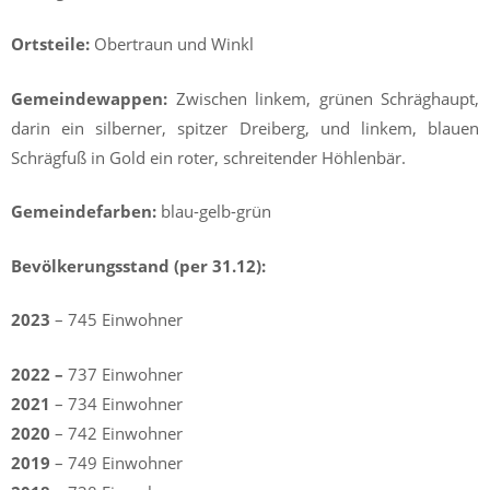
Ortsteile:
Obertraun und Winkl
Gemeindewappen:
Zwischen linkem, grünen Schräghaupt,
darin ein silberner, spitzer Dreiberg, und linkem, blauen
Schrägfuß in Gold ein roter, schreitender Höhlenbär.
Gemeindefarben:
blau-gelb-grün
Bevölkerungsstand (per 31.12):
2023
– 745 Einwohner
2022 –
737 Einwohner
2021
– 734 Einwohner
2020
– 742 Einwohner
2019
– 749 Einwohner