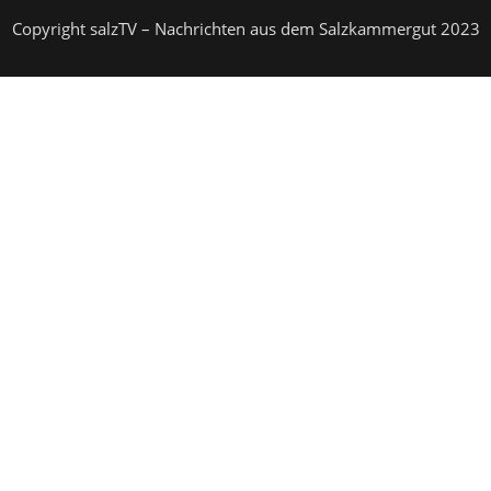
Copyright salzTV – Nachrichten aus dem Salzkammergut 2023