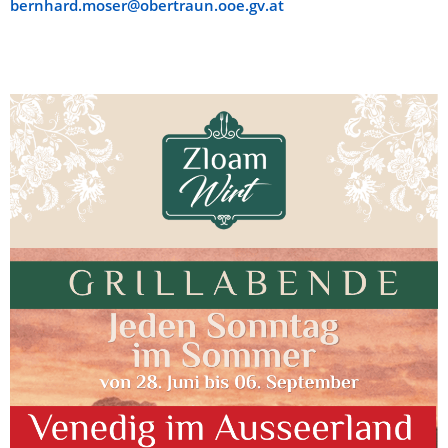
bernhard.moser@obertraun.ooe.gv.at