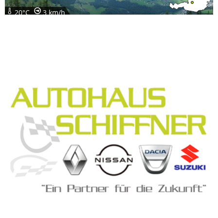
20°C
3 km/h