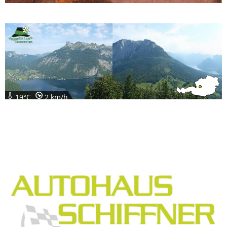
19°C
2 km/h