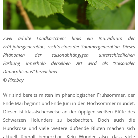
Zwei adulte Landkärtchen: links ein Individuum der
Frühjahrsgeneration, rechts eines der Sommergeneration. Dieses
Phänomen der saisonabhängigen unterschiedlichen
Färbung innerhalb derselben Art wird als “saisonaler
Dimorphismus” bezeichnet.
© Pixabay
Wir sind bereits mitten im phänologischen Frühsommer, der
Ende Mai beginnt und Ende Juni in den Hochsommer mündet.
Dieser ist klassischerweise an der üppigen weißen Blüte des
Schwarzen Holunders zu beobachten. Doch auch die
Hundsrose und viele weitere duftende Blüten machen sich
aktuell überall bemerkbar. Kein Wunder also, dass viele