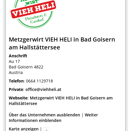
Metzgerwirt VIEH HELI in Bad Goisern
am Hallstättersee
Anschrift
Au 17
Bad Goisern
4822
Austria
Telefon
:
0664 1129718
Private
:
office@viehheli.at
Webseite
:
Metzgerwirt VIEH HELI in Bad Goisern am
Hallstättersee
Über das Unternehmen ausblenden
|
Weiter
Informationen einblenden
Karte anzeigen
|