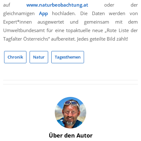
auf
www.naturbeobachtung.at
oder der
gleichnamigen
App
hochladen. Die Daten werden von
Expert*innen ausgewertet und gemeinsam mit dem
Umweltbundesamt für eine topaktuelle neue „Rote Liste der
Tagfalter Österreichs“ aufbereitet. Jedes geteilte Bild zählt!
Chronik
Natur
Tagesthemen
Über den Autor