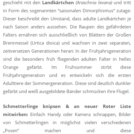
geschieht mit den
Landkärtchen
(Araschnia levana)
und tritt
in Form des sogenannten “saisonalen Dimorphismus“ zutage:
Dieser beschreibt den Umstand, dass adulte Landkärtchen je
nach Saison anders aussehen. Die Raupen des gefährdeten
Falters ernähren sich ausschließlich von Blättern der Großen
Brennnessel (Urtica dioica) und wachsen in zwei separaten,
zeitversetzen Generationen heran: In der Frühjahrsgeneration
sind die besonders früh fliegenden adulten Falter in helles
Orange gefärbt. Im Frühsommer stirbt diese
Frühjahrsgeneration und es entwickeln sich die ersten
Adulttiere der Sommergeneration. Diese sind deutlich dunkler
gefärbt und weiß ausgebildete Bänder schmücken ihre Flügel.
Schmetterlinge knipsen & an neuer Roter Liste
mitwirken:
Einfach Handy oder Kamera schnappen, Bilder
von Schmetterlingen in möglichst vielen verschiedenen
„Posen“ machen und diese